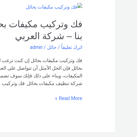
فك
وتركيب
مكيفات
بحائل
بنا – شركة العربي
–
0551154864
اترك تعليقاً
/
حائل
/
admin
اتصل
بنا –
فك وتركيب مكيفات بحائل إن كنت ترغب
شركة العربي
بحائل فإن الحل الأمثل أن تتواصل على الع
المكيفات، وبناء على ذلك فإنك سوف تضمن
شركة تنظيف مكيفات بحائل. فك وتركيب م
Read More »