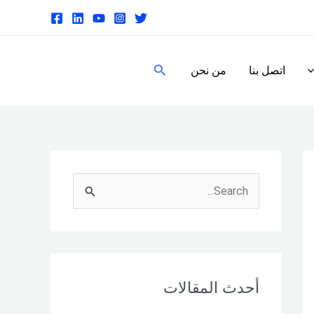
البحث
اتصل بنا
من نحن
S
e
a
r
c
أحدث المقالات
h