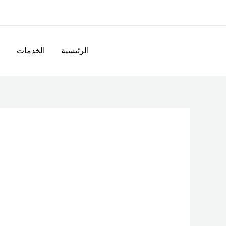
خطي
لى
لمحتوى
الرئيسية
الخدمات
ا