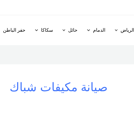
لرياض
الدمام
حائل
سكاكا
حفر الباطن
صيانة مكيفات شباك