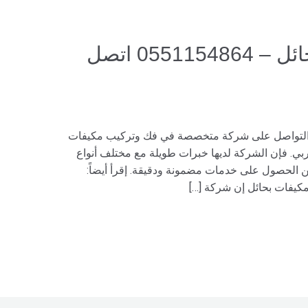
فك وتركيب مكيفات بحائل – 0551154864 اتصل
 التواصل على شركة متخصصة في فك وتركيب مكيفات
ربي. فإن الشركة لديها خبرات طويلة مع مختلف أنواع
 الحصول على خدمات مضمونة ودقيقة. إقرأ أيضاً:
كيفات بحائل إن شركة […]