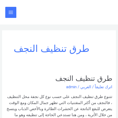
خطي
Main
لى
Menu
لمحتوى
طرق تنظيف النجف
طرق
طرق تنظيف النجف
تنظيف
اترك تعليقاً
/
العربي
/
admin
النجف
تتنوع طرق تنظيف النجف على حسب نوع كل نجفة محل التنظيف
، فالنجف من أكثر المقتنيات التي تظهر جمال المكان ومع الوقت
يتعرض للبقع الناتجة عن الحشرات الطائرة وبالأخص الذباب ويتسخ
من خلال الأتربة ، ومن هنا تستدعي الحاجة إلى تنظيفه وهو ما