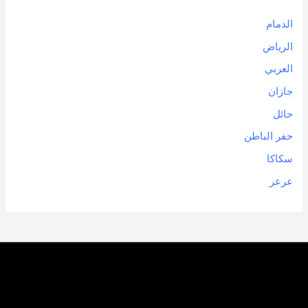
الدمام
الرياض
العربي
جازان
حائل
حفر الباطن
سكاكا
عرعر