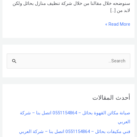
سنوضحه خلال مقالنا من خلال شركة تنظيف منازل بحائل ولكن
لابد من […]
Read More »
S
e
a
r
أحدث المقالات
c
h
صيانة مكائن القهوة بحائل – 0551154864 اتصل بنا – شركة
f
العربي
o
فني مكيفات بحائل – 0551154864 اتصل بنا – شركة العربي
r