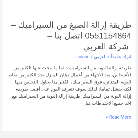
اتصل
بنا –
شركة العربي
طريقة إزالة الصبغ من السيراميك –
0551154864 اتصل بنا –
شركة العربي
اترك تعليقاً
/
العربي
/
admin
طريقة إزالة البوية من السيراميك دائما ما يبحث عنها الكثير من
الأشخاص، بعد الانتهاء من أعمال دهان المنزل نجد الكثير من نقاط
البوية المتناثرة فوق السيراميك، الكثير منا يحاول التخلص منها
لكنه يفشل تماما، لذلك سوف نتعرف اليوم على أفضل طريقة
إزالة البوية من السيراميك. طريقة إزالة البوية من السيراميك مع
اخذ جميع الاحتياطات قبل
Read More »