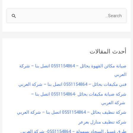
S
e
a
r
أحدث المقالات
c
h
صيانة مكائن القهوة بحائل – 0551154864 اتصل بنا – شركة
f
العربي
o
فني مكيفات بحائل – 0551154864 اتصل بنا – شركة العربي
r
شركة صيانة مكيفات بحائل -0551154864 اتصل بنا –
:
شركة العربي
شركة تنظيف بحائل – 0551154864 اتصل بنا – شركة العربي
شركة تنظيف منازل بعرعر
طرق غسيل السجاد بسهولة – 0551154864- شركة العربي