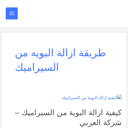
خطي
Main
لى
Menu
لمحتوى
طريقة ازالة البويه من
السيراميك
كيفية
ازالة
البوية
كيفية ازالة البوية من السيراميك –
من
شركة العربي
السيراميك