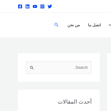
البحث
اتصل بنا
من نحن
S
e
a
r
c
أحدث المقالات
h