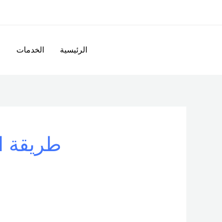
خطي
لى
لمحتوى
الرئيسية
الخدمات
ا
طريقة از