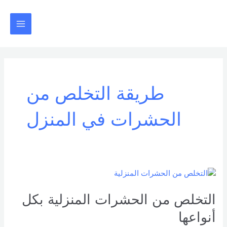
خطي
Main
لى
Menu
لمحتوى
طريقة التخلص من
الحشرات في المنزل
التخلص
من
الحشرات
التخلص من الحشرات المنزلية بكل
المنزلية
أنواعها
بكل