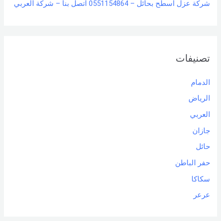
شركة عزل اسطح بحائل – 0551154864 اتصل بنا – شركة العربي
تصنيفات
الدمام
الرياض
العربي
جازان
حائل
حفر الباطن
سكاكا
عرعر