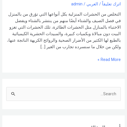
أنواعها
اترك تعليقاً
/
العربي
/
admin
التخلص من الحشرات المنزلية بكل أنواعها التي تؤرق من بالمنزل
في فصل الصيف والشتاء أيضًا منهم من ينتشر بالشتاء ويفضل
الاختباء بالمنازل مثل الحشرات الطائرة، تلك الحشرات التي تغزو
البيت دون مبالاة وبكميات كبيرة، والمبيدات الحشرية الكيميائية
بالطبع لها الكثير من الأضرار الصحية والروائح الكريهة الناتجة عنها،
ولكن من خلال ما سنسرده تجارب من الغير […]
Read More »
S
e
a
r