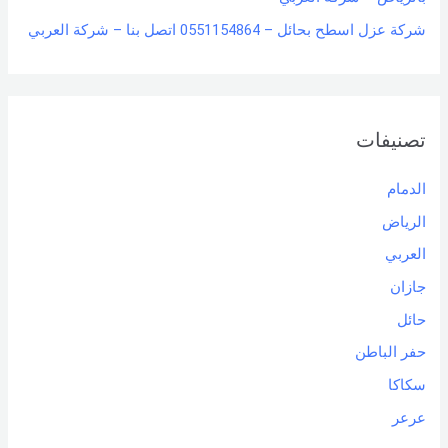
شركة عزل اسطح بحائل – 0551154864 اتصل بنا – شركة العربي
تصنيفات
الدمام
الرياض
العربي
جازان
حائل
حفر الباطن
سكاكا
عرعر