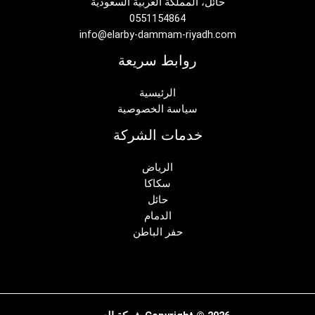
حائل، المملكة العربية السعودية
0551154864
info@elarby-dammam-riyadh.com
روابط سريعة
الرئيسية
سياسة الخصوصية
خدمات الشركة
الرياض
سكاكا
حائل
الدمام
حفر الباطن