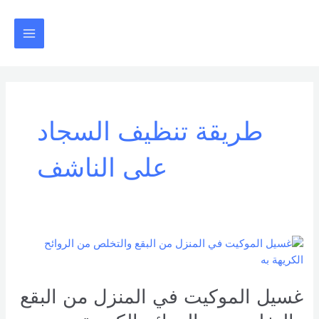
خطي
Main
لى
Menu
لمحتوى
طريقة تنظيف السجاد
على الناشف
غسيل
الموكيت
في
غسيل الموكيت في المنزل من البقع
المنزل
من