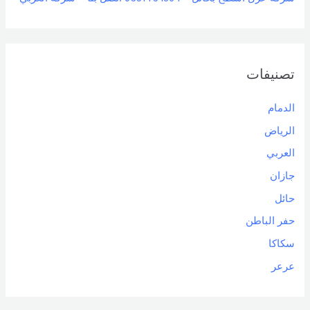
تصنيفات
الدمام
الرياض
العربي
جازان
حائل
حفر الباطن
سكاكا
عرعر