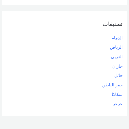
تصنيفات
الدمام
الرياض
العربي
جازان
حائل
حفر الباطن
سكاكا
عرعر