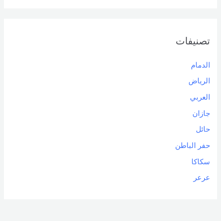
تصنيفات
الدمام
الرياض
العربي
جازان
حائل
حفر الباطن
سكاكا
عرعر