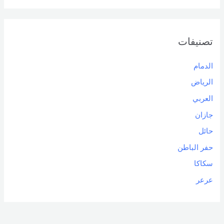
تصنيفات
الدمام
الرياض
العربي
جازان
حائل
حفر الباطن
سكاكا
عرعر