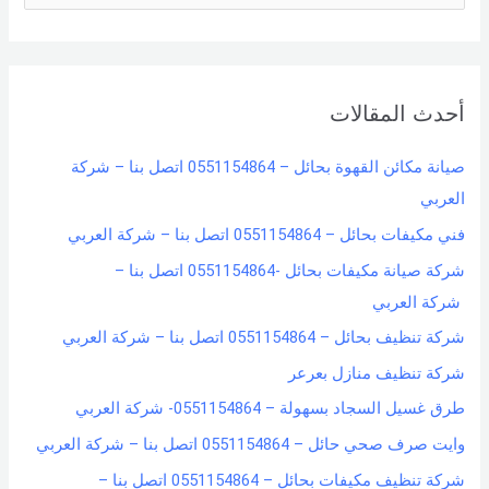
e
a
r
أحدث المقالات
c
h
صيانة مكائن القهوة بحائل – 0551154864 اتصل بنا – شركة
f
العربي
o
فني مكيفات بحائل – 0551154864 اتصل بنا – شركة العربي
r
شركة صيانة مكيفات بحائل -0551154864 اتصل بنا –
:
شركة العربي
شركة تنظيف بحائل – 0551154864 اتصل بنا – شركة العربي
شركة تنظيف منازل بعرعر
طرق غسيل السجاد بسهولة – 0551154864- شركة العربي
وايت صرف صحي حائل – 0551154864 اتصل بنا – شركة العربي
شركة تنظيف مكيفات بحائل – 0551154864 اتصل بنا –