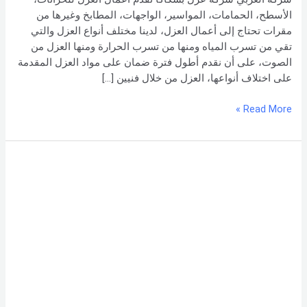
شركة العربي
الأسطح، الحمامات، المواسير، الواجهات، المطابخ وغيرها من
مقرات تحتاج إلى أعمال العزل، لدينا مختلف أنواع العزل والتي
تقي من تسرب المياه ومنها من تسرب الحرارة ومنها العزل من
الصوت، على أن نقدم أطول فترة ضمان على مواد العزل المقدمة
على اختلاف أنواعها، العزل من خلال فنيين […]
Read More »
أهمية
العزل
الحراري
والمائي
للأسطح