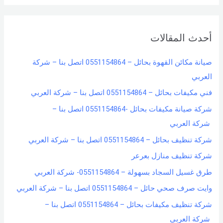
a
r
أحدث المقالات
c
h
صيانة مكائن القهوة بحائل – 0551154864 اتصل بنا – شركة
f
العربي
o
فني مكيفات بحائل – 0551154864 اتصل بنا – شركة العربي
r
شركة صيانة مكيفات بحائل -0551154864 اتصل بنا –
:
شركة العربي
شركة تنظيف بحائل – 0551154864 اتصل بنا – شركة العربي
شركة تنظيف منازل بعرعر
طرق غسيل السجاد بسهولة – 0551154864- شركة العربي
وايت صرف صحي حائل – 0551154864 اتصل بنا – شركة العربي
شركة تنظيف مكيفات بحائل – 0551154864 اتصل بنا –
شركة العربي