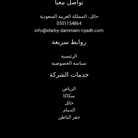
تواصل معنا
حائل، المملكة العربية السعودية
0551154864
info@elarby-dammam-riyadh.com
روابط سريعة
الرئيسية
سياسة الخصوصية
خدمات الشركة
الرياض
سكاكا
حائل
الدمام
حفر الباطن