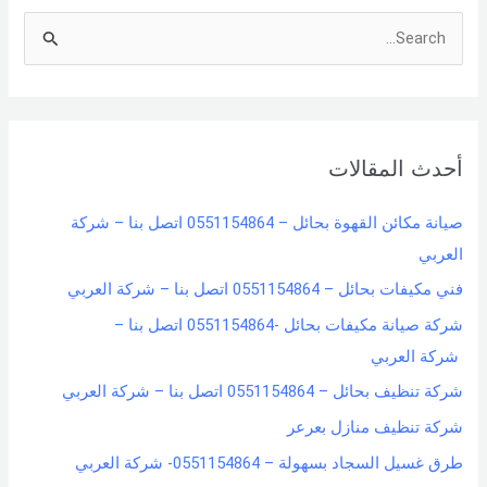
S
e
a
r
أحدث المقالات
c
h
صيانة مكائن القهوة بحائل – 0551154864 اتصل بنا – شركة
f
العربي
o
فني مكيفات بحائل – 0551154864 اتصل بنا – شركة العربي
r
شركة صيانة مكيفات بحائل -0551154864 اتصل بنا –
:
شركة العربي
شركة تنظيف بحائل – 0551154864 اتصل بنا – شركة العربي
شركة تنظيف منازل بعرعر
طرق غسيل السجاد بسهولة – 0551154864- شركة العربي