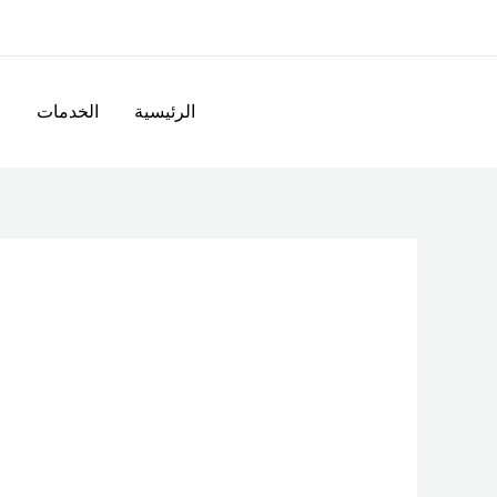
خطي
لى
لمحتوى
الرئيسية
الخدمات
ا