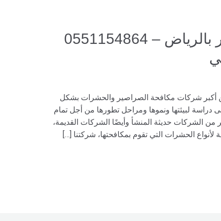
شركة مكافحة صراصير بالرياض – 0551154864
ي
 أكبر شركات مكافحة الصراصير والحشرات بشكل
 دراسة لبيئتها ونموها ومراحل تطورها من أجل تمام
لكثير من الشركات حديثة المنشأ وأيضًا الشركات القديمة،
ية لأنواع الحشرات التي تقوم بمكافحتها، شركتنا […]