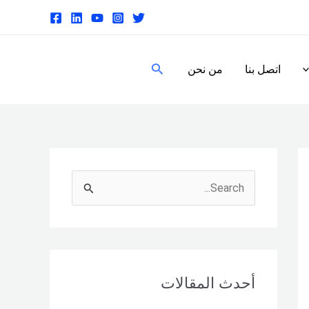
البحث
اتصل بنا
من نحن
S
e
a
r
c
أحدث المقالات
h