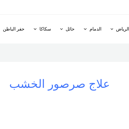
لرياض
الدمام
حائل
سكاكا
حفر الباطن
علاج صرصور الخشب