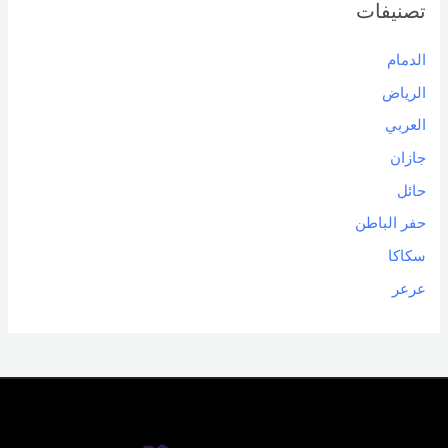
تصنيفات
الدمام
الرياض
العربي
جازان
حائل
حفر الباطن
سكاكا
عرعر