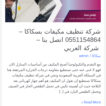
0551154864
اتصل
بنا –
شركة العربي
شركة تنظيف مكيفات بسكاكا –
0551154864 اتصل بنا –
شركة العربي
سكاكا
/
admin
مع التقدم والتكنولوجيا أصبح المكيف من أساسيات المنازل الان
فهو لا غنى عنه حتى نستطيع مقاومة درجات الحرارة المرتفعة هنا
في المملكة العربية السعودية ونحن في شركة تنظيف مكيفات
بسكاكا نستطيع ان نقول ان المكيف هو أهم جهاز كهربائي بعد
الثلاجة حيث ان أهميته تكمن في تحمل الطقس الحار في الصيف
وتحمل الطقس البارد في […]
Read More »