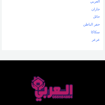
العربي
جازان
حائل
حفر الباطن
سكاكا
عرعر