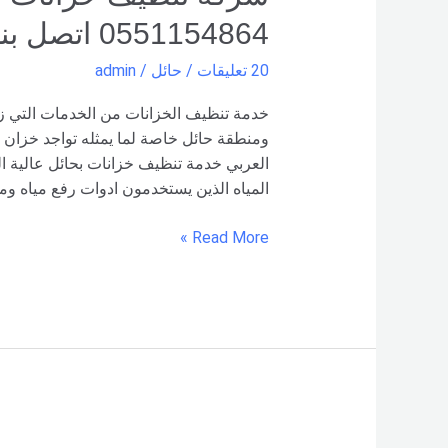
0551154864 اتصل بنا – شركة العربي
20 تعليقات
/
حائل
/
admin
خدمة تنظيف الخزانات من الخدمات التي زاد
ومنطقة حائل خاصة لما يمثله تواجد خزان 
العربي خدمة تنظيف خزانات بحائل عالية ا
المياه الذين يستخدمون ادوات رفع مياه و
Read More »
كيفية