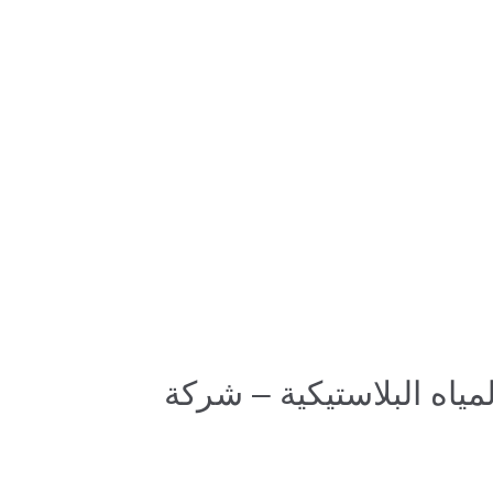
مياه البلاستيكية – شركة