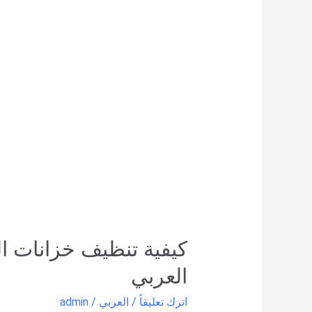
تنظيف
خزانات
المياه
البلاستيكية
–
شركة
العربي
كيفية تنظيف خزانات ال
العربي
اترك تعليقاً
/
العربي
/
admin