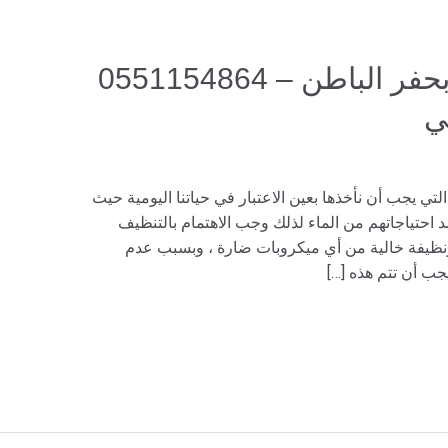
شركة تنظيف خزانات بحفر الباطن – 0551154864
ي
لتي يجب أن نأخذها بعين الاعتبار في حياتنا اليومية حيث
احتياجاتهم من الماء لذلك وجب الاهتمام بالتنظيف
ونظيفة خالية من أي ميكروبات ضارة ، وبسبب عدم
ب أن تتم هذه […]