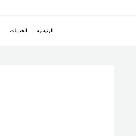
خطي
لى
لمحتوى
الرئيسية
الخدمات
ا