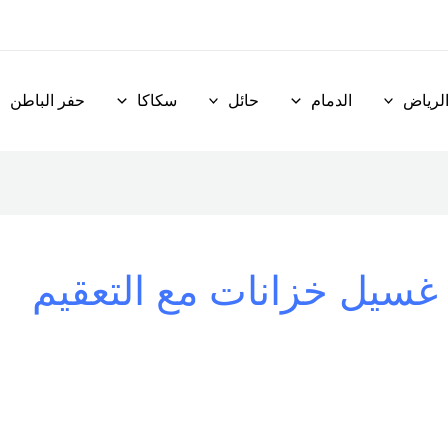
لرياض
الدمام
حائل
سكاكا
حفر الباطن
غسيل خزانات مع التعقيم