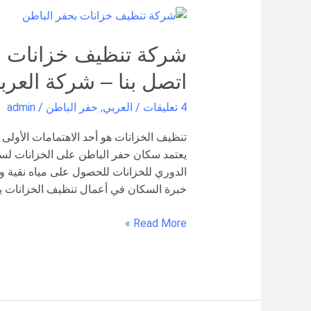
شركة
تنظيف
خزانات
بحفر
اتصل بنا – شركة العرب
الباطن
–
4 تعليقات
/
العربي
,
حفر الباطن
/
admin
0551154864
اتصل
تنظيف الخزانات هو أحد الاهتمامات الأولى ا
بنا –
يعتمد سكان حفر الباطن على الخزانات لسد 
شركة العربي
الدوري للخزانات للحصول على مياه نقية 
خبرة السكان في أعمال تنظيف الخزانات يج
Read More »