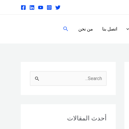
البحث
اتصل بنا
من نحن
S
e
a
r
c
أحدث المقالات
h