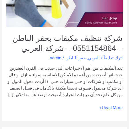
–
0551154864 –
شركة العربي
شركة تنظيف مكيفات بحفر الباطن
– 0551154864 – شركة العربي
اترك تعليقاً
/
العربي
,
حفر الباطن
/
admin
تعد المكيفات من أهم الاختراعات التى حدثت فى القرن العشرين
حيث انها أصبحت من أعمدة الاماكن الاساسية سواء منازل او فلل
او مكاتب او شركات او حتى سيارات حتى اذا أردت دخول المول او
اى شركة محمول فسوف تجدها مكيفة بالكامل. فى فصل الصيف
من كل عام نجد أن درجات الحرارة أصبحت ترتفع عن معادلاتها […]
Read More »