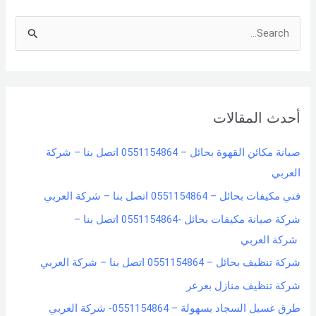
S
e
a
r
أحدث المقالات
c
h
صيانة مكائن القهوة بحائل – 0551154864 اتصل بنا – شركة
f
العربي
o
فني مكيفات بحائل – 0551154864 اتصل بنا – شركة العربي
r
شركة صيانة مكيفات بحائل -0551154864 اتصل بنا –
:
شركة العربي
شركة تنظيف بحائل – 0551154864 اتصل بنا – شركة العربي
شركة تنظيف منازل بعرعر
طرق غسيل السجاد بسهولة – 0551154864- شركة العربي