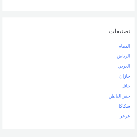
تصنيفات
الدمام
الرياض
العربي
جازان
حائل
حفر الباطن
سكاكا
عرعر