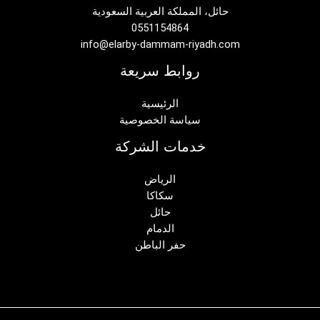
حائل، المملكة العربية السعودية
0551154864
info@elarby-dammam-riyadh.com
روابط سريعة
الرئيسية
سياسة الخصوصية
خدمات الشركة
الرياض
سكاكا
حائل
الدمام
حفر الباطن