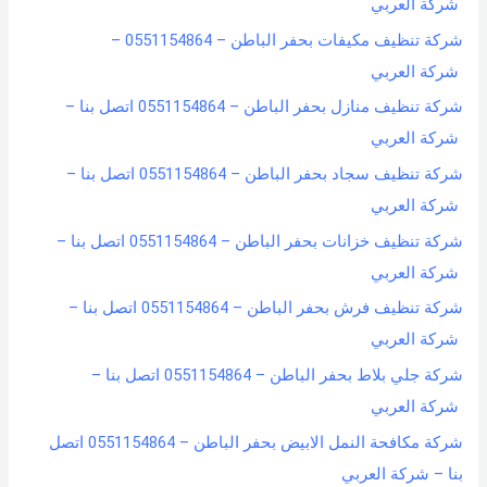
شركة العربي
شركة تنظيف مكيفات بحفر الباطن – 0551154864 –
شركة العربي
شركة تنظيف منازل بحفر الباطن – 0551154864 اتصل بنا –
شركة العربي
شركة تنظيف سجاد بحفر الباطن – 0551154864 اتصل بنا –
شركة العربي
شركة تنظيف خزانات بحفر الباطن – 0551154864 اتصل بنا –
شركة العربي
شركة تنظيف فرش بحفر الباطن – 0551154864 اتصل بنا –
شركة العربي
شركة جلي بلاط بحفر الباطن – 0551154864 اتصل بنا –
شركة العربي
شركة مكافحة النمل الابيض بحفر الباطن – 0551154864 اتصل
بنا – شركة العربي