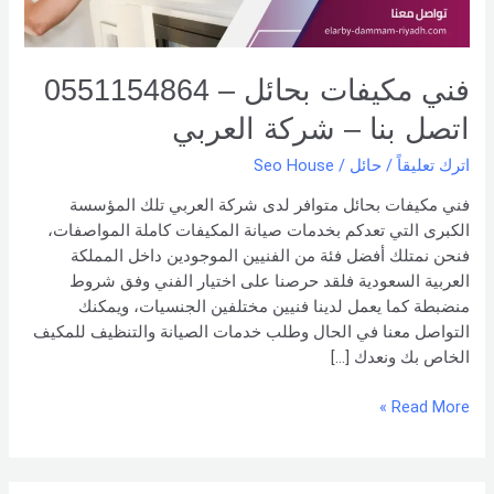
شركة العربي
فني مكيفات بحائل – 0551154864
اتصل بنا – شركة العربي
اترك تعليقاً
/
حائل
/
Seo House
فني مكيفات بحائل متوافر لدى شركة العربي تلك المؤسسة
الكبرى التي تعدكم بخدمات صيانة المكيفات كاملة المواصفات،
فنحن نمتلك أفضل فئة من الفنيين الموجودين داخل المملكة
العربية السعودية فلقد حرصنا على اختيار الفني وفق شروط
منضبطة كما يعمل لدينا فنيين مختلفين الجنسيات، ويمكنك
التواصل معنا في الحال وطلب خدمات الصيانة والتنظيف للمكيف
الخاص بك ونعدك […]
Read More »