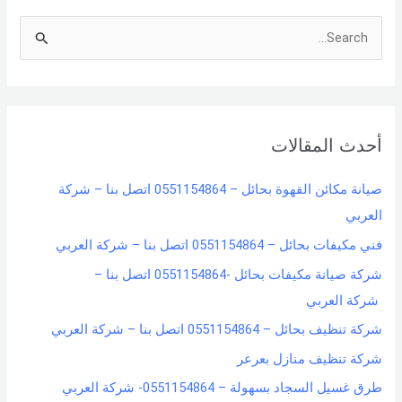
S
e
a
r
أحدث المقالات
c
h
صيانة مكائن القهوة بحائل – 0551154864 اتصل بنا – شركة
f
العربي
o
فني مكيفات بحائل – 0551154864 اتصل بنا – شركة العربي
r
شركة صيانة مكيفات بحائل -0551154864 اتصل بنا –
:
شركة العربي
شركة تنظيف بحائل – 0551154864 اتصل بنا – شركة العربي
شركة تنظيف منازل بعرعر
طرق غسيل السجاد بسهولة – 0551154864- شركة العربي