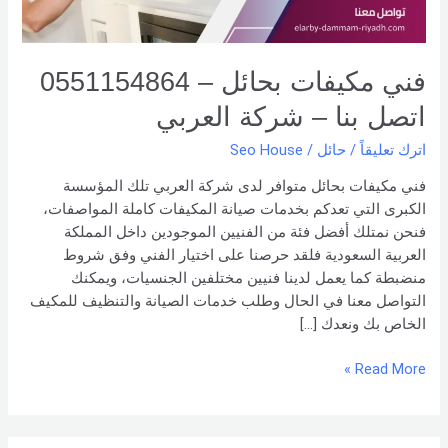
شركة العربي
فني مكيفات بحائل – 0551154864
اتصل بنا – شركة العربي
اترك تعليقاً
/
حائل
/
Seo House
فني مكيفات بحائل متوافر لدى شركة العربي تلك المؤسسة
الكبرى التي تعدكم بخدمات صيانة المكيفات كاملة المواصفات،
فنحن نمتلك أفضل فئة من الفنيين الموجودين داخل المملكة
العربية السعودية فلقد حرصنا على اختيار الفني وفق شروط
منضبطة كما يعمل لدينا فنيين مختلفين الجنسيات، ويمكنك
التواصل معنا في الحال وطلب خدمات الصيانة والتنظيف للمكيف
الخاص بك ونعدك […]
Read More »