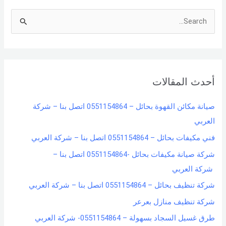
S
e
a
r
أحدث المقالات
c
h
صيانة مكائن القهوة بحائل – 0551154864 اتصل بنا – شركة
f
العربي
o
فني مكيفات بحائل – 0551154864 اتصل بنا – شركة العربي
r
شركة صيانة مكيفات بحائل -0551154864 اتصل بنا –
:
شركة العربي
شركة تنظيف بحائل – 0551154864 اتصل بنا – شركة العربي
شركة تنظيف منازل بعرعر
طرق غسيل السجاد بسهولة – 0551154864- شركة العربي