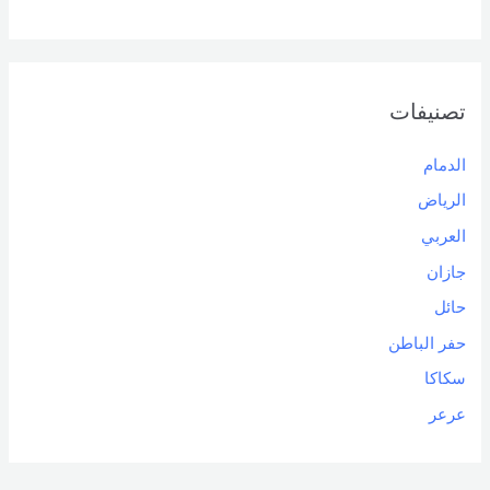
تصنيفات
الدمام
الرياض
العربي
جازان
حائل
حفر الباطن
سكاكا
عرعر