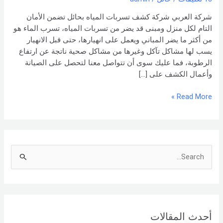
اتصل
بنا –
شركة العربي شركة كشف تسربات المياه بحائل تضمن الأمان
شركة العربي
التام لكل منزل ومبنى قد يضر من تسربات المياه، تسرب الماء هو
من أكثر ما يضر المباني ويعمل على انهيارها، حتى قبل الانهيار
يسب لها مشاكل تآكل وغيرها من مشاكل صحية ناتجة عن ارتفاع
الرطوبة، فما عليك سوى أن تتواصل معنا لتحصل على الصيانة
وأعمال الكشف على […]
Read More »
S
e
a
r
أحدث المقالات
c