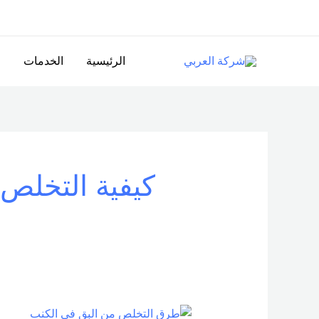
خطي
لى
لمحتوى
الرئيسية
الخدمات
ا
كيفية التخلص 
طرق