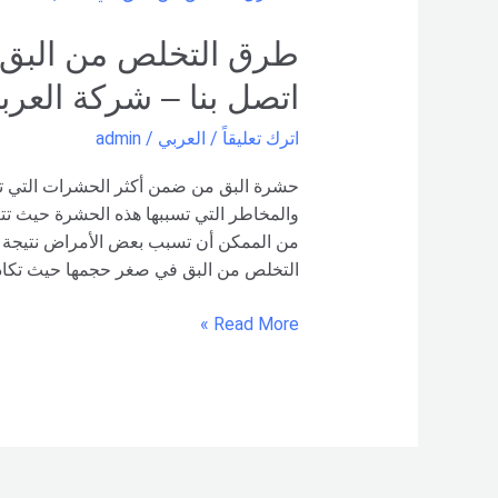
التخلص
من
البق
اتصل بنا – شركة العرب
في
الكنب
اترك تعليقاً
/
العربي
/
admin
–
0551154864
حشرة البق من ضمن أكثر الحشرات التي تسب
اتصل
والمخاطر التي تسببها هذه الحشرة حيث تتغ
بنا –
من الممكن أن تسبب بعض الأمراض نتيجة 
شركة العربي
التخلص من البق في صغر حجمها حيث تكاد ل
Read More »