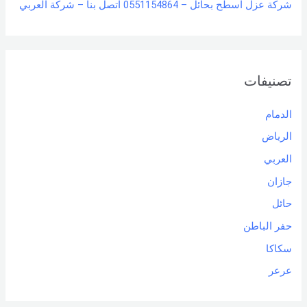
شركة عزل اسطح بحائل – 0551154864 اتصل بنا – شركة العربي
تصنيفات
الدمام
الرياض
العربي
جازان
حائل
حفر الباطن
سكاكا
عرعر