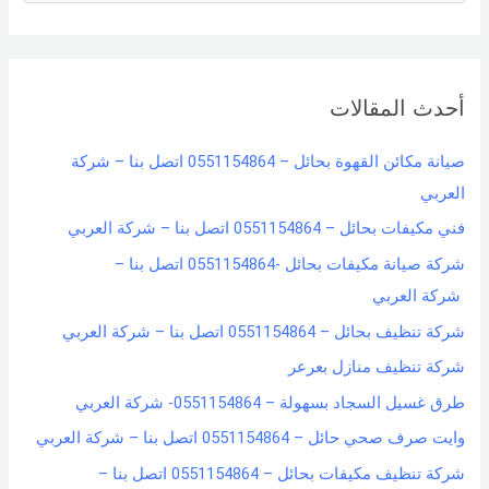
e
a
r
أحدث المقالات
c
h
صيانة مكائن القهوة بحائل – 0551154864 اتصل بنا – شركة
f
العربي
o
فني مكيفات بحائل – 0551154864 اتصل بنا – شركة العربي
r
شركة صيانة مكيفات بحائل -0551154864 اتصل بنا –
:
شركة العربي
شركة تنظيف بحائل – 0551154864 اتصل بنا – شركة العربي
شركة تنظيف منازل بعرعر
طرق غسيل السجاد بسهولة – 0551154864- شركة العربي
وايت صرف صحي حائل – 0551154864 اتصل بنا – شركة العربي
شركة تنظيف مكيفات بحائل – 0551154864 اتصل بنا –