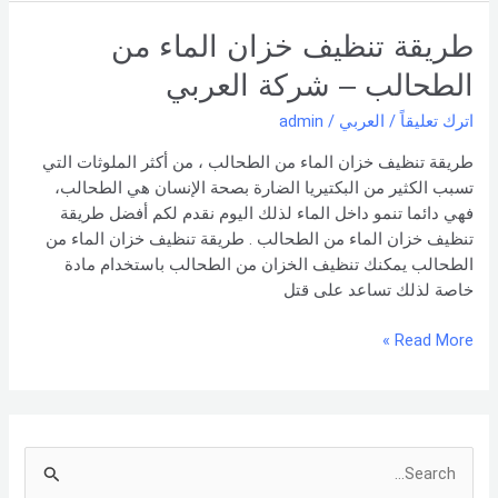
طريقة
طريقة تنظيف خزان الماء من
تنظيف
الطحالب – شركة العربي
خزان
الماء
اترك تعليقاً
/
العربي
/
admin
من
طريقة تنظيف خزان الماء من الطحالب ، من أكثر الملوثات التي
الطحالب
تسبب الكثير من البكتيريا الضارة بصحة الإنسان هي الطحالب،
–
فهي دائما تنمو داخل الماء لذلك اليوم نقدم لكم أفضل طريقة
شركة
تنظيف خزان الماء من الطحالب . طريقة تنظيف خزان الماء من
العربي
الطحالب يمكنك تنظيف الخزان من الطحالب باستخدام مادة
خاصة لذلك تساعد على قتل
Read More »
S