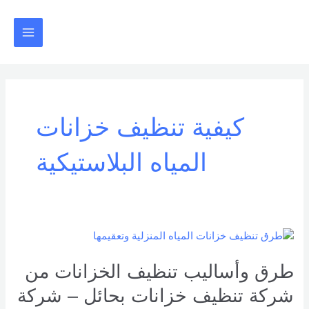
خطي
Main
لى
Menu
لمحتوى
كيفية تنظيف خزانات
المياه البلاستيكية
طرق
وأساليب
تنظيف
طرق وأساليب تنظيف الخزانات من
الخزانات
شركة تنظيف خزانات بحائل – شركة
من