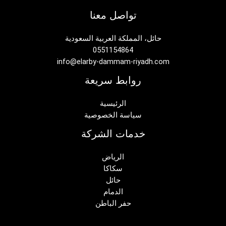
تواصل معنا
حائل، المملكة العربية السعودية
0551154864
info@elarby-dammam-riyadh.com
روابط سريعة
الرئيسية
سياسة الخصوصية
خدمات الشركة
الرياض
سكاكا
حائل
الدمام
حفر الباطن