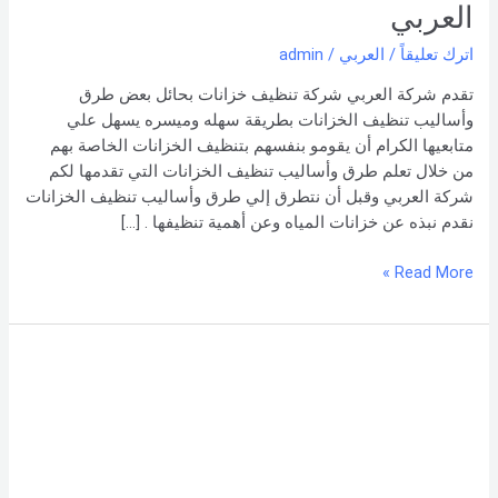
شركة
العربي
تنظيف
اترك تعليقاً
/
العربي
/
admin
خزانات
بحائل
تقدم شركة العربي شركة تنظيف خزانات بحائل بعض طرق
–
وأساليب تنظيف الخزانات بطريقة سهله وميسره يسهل علي
شركة
متابعيها الكرام أن يقومو بنفسهم بتنظيف الخزانات الخاصة بهم
العربي
من خلال تعلم طرق وأساليب تنظيف الخزانات التي تقدمها لكم
شركة العربي وقبل أن نتطرق إلي طرق وأساليب تنظيف الخزانات
نقدم نبذه عن خزانات المياه وعن أهمية تنظيفها . […]
Read More »
كيفية
تنظيف
خزانات
المياه
البلاستيكية
–