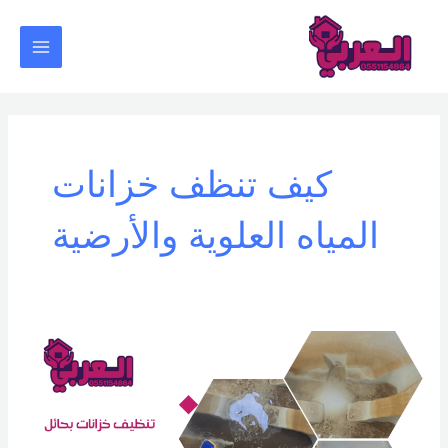
خطي
Main
لى
Menu
لمحتوى
كيف تنظف خزانات
المياه العلوية والأرضية
طرق
تنظيف
خزانات
المياه
المنزلية