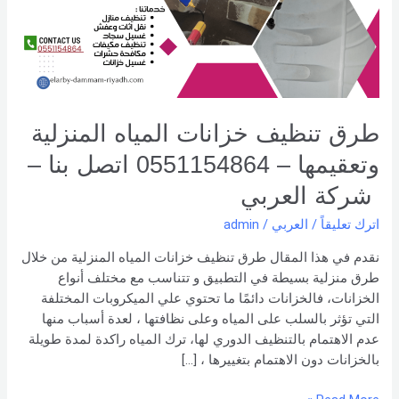
وتعقيمها
–
0551154864
اتصل
بنا –
شركة العربي
طرق تنظيف خزانات المياه المنزلية
وتعقيمها – 0551154864 اتصل بنا –
شركة العربي
اترك تعليقاً
/
العربي
/
admin
نقدم في هذا المقال طرق تنظيف خزانات المياه المنزلية من خلال
طرق منزلية بسيطة في التطبيق و تتناسب مع مختلف أنواع
الخزانات، فالخزانات دائمًا ما تحتوي علي الميكروبات المختلفة
التي تؤثر بالسلب على المياه وعلى نظافتها ، لعدة أسباب منها
عدم الاهتمام بالتنظيف الدوري لها، ترك المياه راكدة لمدة طويلة
بالخزانات دون الاهتمام بتغييرها ، […]