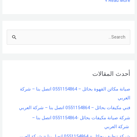
Read More »
S
e
a
r
أحدث المقالات
c
h
صيانة مكائن القهوة بحائل – 0551154864 اتصل بنا – شركة
f
العربي
o
فني مكيفات بحائل – 0551154864 اتصل بنا – شركة العربي
r
شركة صيانة مكيفات بحائل -0551154864 اتصل بنا –
:
شركة العربي
شركة تنظيف بحائل – 0551154864 اتصل بنا – شركة العربي