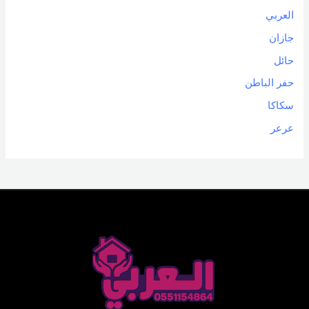
العربي
جازان
حائل
حفر الباطن
سكاكا
عرعر