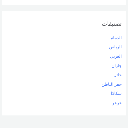
تصنيفات
الدمام
الرياض
العربي
جازان
حائل
حفر الباطن
سكاكا
عرعر