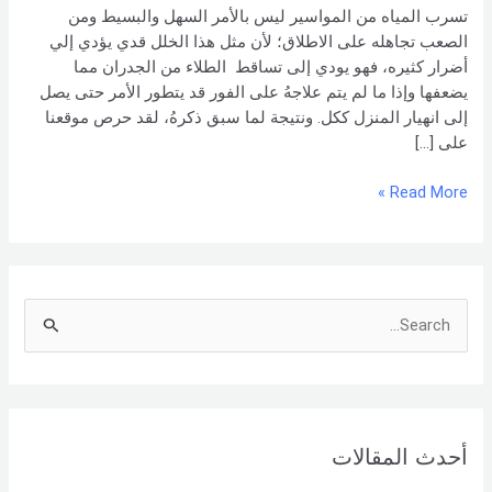
تسرب المياه من المواسير ليس بالأمر السهل والبسيط ومن
الصعب تجاهله على الاطلاق؛ لأن مثل هذا الخلل قدي يؤدي إلي
أضرار كثيره، فهو يودي إلى تساقط الطلاء من الجدران مما
يضعفها وإذا ما لم يتم علاجهُ على الفور قد يتطور الأمر حتى يصل
إلى انهيار المنزل ككل. ونتيجة لما سبق ذكرهُ، لقد حرص موقعنا
على […]
Read More »
S
e
a
r
أحدث المقالات
c
h