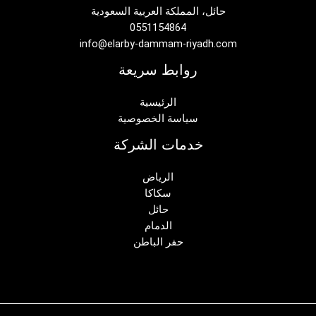
حائل، المملكة العربية السعودية
0551154864
info@elarby-dammam-riyadh.com
روابط سريعة
الرئيسية
سياسة الخصوصية
خدمات الشركة
الرياض
سكاكا
حائل
الدمام
حفر الباطن