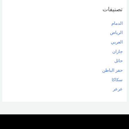
تصنيفات
الدمام
الرياض
العربي
جازان
حائل
حفر الباطن
سكاكا
عرعر