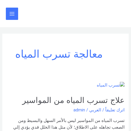
خطي
Main
لى
Menu
لمحتوى
معالجة تسرب المياه
علاج
تسرب
المياه
علاج تسرب المياه من المواسير
من
اترك تعليقاً
/
العربي
/
admin
المواسير
تسرب المياه من المواسير ليس بالأمر السهل والبسيط ومن
الصعب تجاهله على الاطلاق؛ لأن مثل هذا الخلل قدي يؤدي إلي