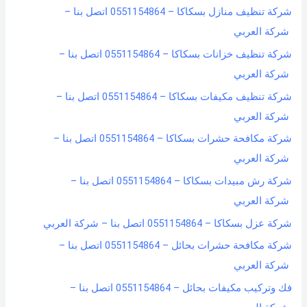
شركة تنظيف منازل بسكاكا – 0551154864 اتصل بنا –
شركة العربي
شركة تنظيف خزانات بسكاكا – 0551154864 اتصل بنا –
شركة العربي
شركة تنظيف مكيفات بسكاكا – 0551154864 اتصل بنا –
شركة العربي
شركة مكافحة حشرات بسكاكا – 0551154864 اتصل بنا –
شركة العربي
شركة رش مبيدات بسكاكا – 0551154864 اتصل بنا –
شركة العربي
شركة عزل بسكاكا – 0551154864 اتصل بنا – شركة العربي
شركة مكافحة حشرات بحائل – 0551154864 اتصل بنا –
شركة العربي
فك وتركيب مكيفات بحائل – 0551154864 اتصل بنا –