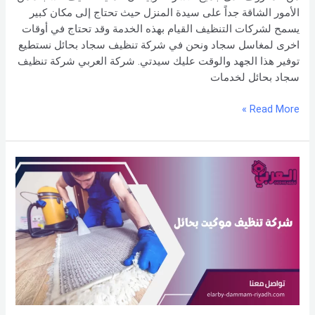
الأمور الشاقة جداً على سيدة المنزل حيث تحتاج إلى مكان كبير
يسمح لشركات التنظيف القيام بهذه الخدمة وقد تحتاج في أوقات
اخرى لمغاسل سجاد ونحن في شركة تنظيف سجاد بحائل نستطيع
توفير هذا الجهد والوقت عليك سيدتي. شركة العربي شركة تنظيف
سجاد بحائل لخدمات
Read More »
شركة
تنظيف
موكيت
بحائل
–
0551154864
اتصل
بنا –
شركة العربي