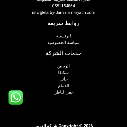
0551154864
info@elarby-dammam-riyadh.com
روابط سريعة
الرئيسية
سياسة الخصوصية
خدمات الشركة
الرياض
سكاكا
حائل
الدمام
حفر الباطن
Copyright © 2026 شركة العربي