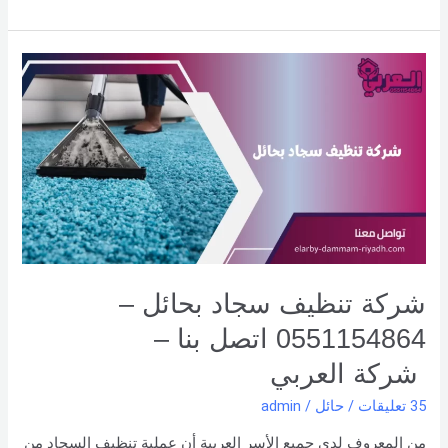
شركة
تنظيف
سجاد
بحائل
–
0551154864
اتصل
بنا –
شركة العربي
شركة تنظيف سجاد بحائل –
0551154864 اتصل بنا –
شركة العربي
35 تعليقات
/
حائل
/
admin
من المعروف لدى جميع الأسر العربية أن عملية تنظيف السجاد من