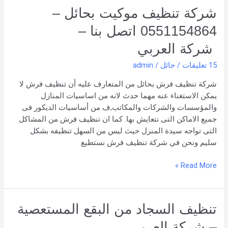
شركة تنظيف موكيت بحائل –
0551154864 اتصل بنا –
شركة العربي
15 تعليقات
/
حائل
/
admin
شركة تنظيف فرش بحائل من المتعارف عليه أن تنظيف فرش لا
يمكن الاستغناء عنه مهما حدث لانه من اساسيات المنازل
والمؤسسات والشركات والمكاتب,ف من أساسيات الديكور فى
جميع الاماكن التى نتعايش بها. كما ان تنظيف فرش من المشاكل
التى تواجه سيدة المنزل حيث ليس من السهل تنظيفه بشكل
سليم ونحن في شركة تنظيف فرش نستطيع
Read More »
تنظيف
تنظيف السجاد من البقع المستعصية
السجاد
– شركة العربي