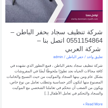
–
0551154864
اتصل
بنا –
شركة العربي
شركة تنظيف سجاد بحفر الباطن –
0551154864 اتصل بنا –
شركة العربي
تعليق واحد
/
حفر الباطن
/
admin
شركة تنظيف سجاد بحفر الباطن ، فمع التطور الذي نشهده في
كافة مجالات الحياه نجد تطورًا ملحوظًا أيضًا في المفروشات
بشكل عام ومن بينها السجاد والموكيت من حيث النسيج والخامات
المصنوع منها لتكون أكثر حساسية وتتطلب تعامل من نوع خاص،
ويكون من الصعب أن نتحكم في تعاملنا الشخصي مع الموكيت
والسجاد والتحكم في تعامل الأطفال […]
Read More »