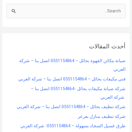
S
e
a
r
أحدث المقالات
c
h
صيانة مكائن القهوة بحائل – 0551154864 اتصل بنا – شركة
f
العربي
o
فني مكيفات بحائل – 0551154864 اتصل بنا – شركة العربي
r
شركة صيانة مكيفات بحائل -0551154864 اتصل بنا –
:
شركة العربي
شركة تنظيف بحائل – 0551154864 اتصل بنا – شركة العربي
شركة تنظيف منازل بعرعر
طرق غسيل السجاد بسهولة – 0551154864- شركة العربي