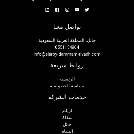
تواصل معنا
حائل، المملكة العربية السعودية
0551154864
info@elarby-dammam-riyadh.com
روابط سريعة
الرئيسية
سياسة الخصوصية
خدمات الشركة
الرياض
سكاكا
حائل
الدمام