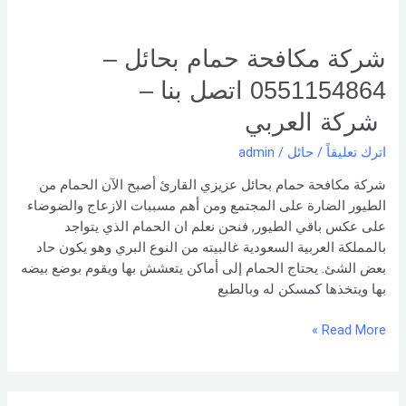
شركة العربي
شركة مكافحة حمام بحائل –
0551154864 اتصل بنا –
شركة العربي
اترك تعليقاً
/
حائل
/
admin
شركة مكافحة حمام بحائل عزيزي القارئ أصبح الآن الحمام من
الطيور الضارة على المجتمع ومن أهم مسببات الازعاج والضوضاء
على عكس باقي الطيور, فنحن نعلم ان الحمام الذي يتواجد
بالمملكة العربية السعودية غالبيته من النوع البري وهو يكون حاد
بعض الشئ. يحتاج الحمام إلى أماكن يتعشش بها ويقوم بوضع بيضه
بها ويتخذها كمسكن له وبالطبع
Read More »