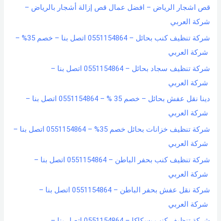
قص اشجار الرياض – افضل عمال قص إزالة أشجار بالرياض –
شركة العربي
شركة تنظيف كنب بحائل – 0551154864 اتصل بنا – خصم 35% –
شركة العربي
شركة تنظيف سجاد بحائل – 0551154864 اتصل بنا –
شركة العربي
دينا نقل عفش بحائل – خصم 35 % – 0551154864 اتصل بنا –
شركة العربي
شركة تنظيف خزانات بحائل خصم 35% – 0551154864 اتصل بنا –
شركة العربي
شركة تنظيف كنب بحفر الباطن – 0551154864 اتصل بنا –
شركة العربي
شركة نقل عفش بحفر الباطن – 0551154864 اتصل بنا –
شركة العربي
شركة تنظيف كنب بسكاكا – 0551154864 اتصل بنا –