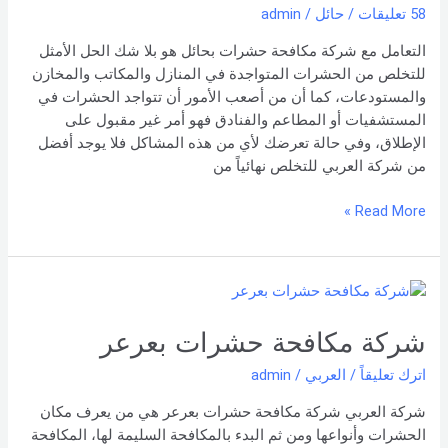
58 تعليقات
/
حائل
/
admin
بنا –
شركة العربي
التعامل مع شركة مكافحة حشرات بحائل هو بلا شك الحل الأمثل
للتخلص من الحشرات المتواجدة في المنازل والمكاتب والمخازن
والمستودعات، كما أن من أصعب الأمور أن تتواجد الحشرات في
المستشفيات أو المطاعم والفنادق فهو أمر غير مقبول على
الإطلاق، وفي حالة تعرضك لأي من هذه المشاكل فلا يوجد أفضل
من شركة العربي للتخلص نهائياً من
Read More »
شركة
مكافحة
حشرات
شركة مكافحة حشرات بعرعر
بعرعر
اترك تعليقاً
/
العربي
/
admin
شركة العربي شركة مكافحة حشرات بعرعر هي من يعرف مكان
الحشرات وأنواعها ومن ثم البدء بالمكافحة السليمة لها، المكافحة