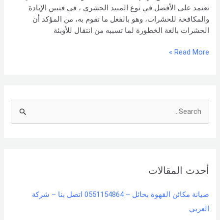
تعتمد على الأفضل في نوع المبيد الحشري ، في فنيين الإبادة
والمكافحة للحشرات، وهو بالفعل ما نقوم به، من المؤكد أن
الحشرات بالغة الخطورة لما تسببه من انتقال للأوبئة
Read More »
S
e
a
r
أحدث المقالات
c
h
صيانة مكائن القهوة بحائل – 0551154864 اتصل بنا – شركة
f
العربي
o