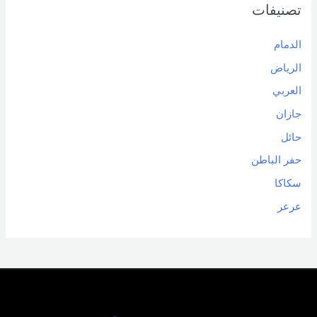
تصنيفات
الدمام
الرياض
العربي
جازان
حائل
حفر الباطن
سكاكا
عرعر