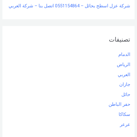
شركة عزل اسطح بحائل – 0551154864 اتصل بنا – شركة العربي
تصنيفات
الدمام
الرياض
العربي
جازان
حائل
حفر الباطن
سكاكا
عرعر