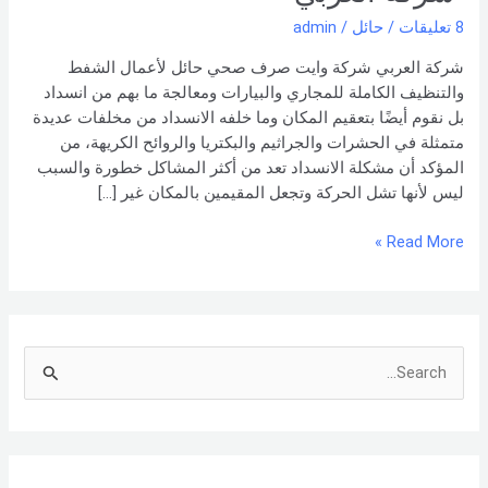
اتصل
8 تعليقات
/
حائل
/
admin
بنا –
شركة العربي
شركة العربي شركة وايت صرف صحي حائل لأعمال الشفط
والتنظيف الكاملة للمجاري والبيارات ومعالجة ما بهم من انسداد
بل نقوم أيضًا بتعقيم المكان وما خلفه الانسداد من مخلفات عديدة
متمثلة في الحشرات والجراثيم والبكتريا والروائح الكريهة، من
المؤكد أن مشكلة الانسداد تعد من أكثر المشاكل خطورة والسبب
ليس لأنها تشل الحركة وتجعل المقيمين بالمكان غير […]
Read More »
S
e
a
r