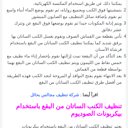
يمكننا ذلك عن طريق استخدام المكنسة الكهربائية،
بتمشيتها فوق الكنب وبجميع زواياه، ثم نقوم بوضع الماء أبناء واسع
ثم نقوم بإضافة سائل التنظيف مع الصابون المبشور.
ويتم إذابة المكونات جيدا ثم نقوم بوضعها فوق البقع عن وتترك
عشر دقائق.
نأتي بقطعة من القماش الصوف ونقوم بغسل الكنب الساتان بها
برفق شديد كما يمكننا تنظيف الكنب الساتان من البقع باستخدام
فرشاة الأسنان.
بعد التأكد من أن البقعة تمت إزالتها نقوم بإحضار إناء ماء نظيف مع
خمس نقاط من الليمون ويتم تنظيف الكنب الساتان من البقع بهما
بواسطة قطعة من القماش.
بعد الانتهاء نقوم بفتح النوافذ أو المروحة لتجد الكنب فهذه الطريقة
من أفضل طرق تنظيف الكنب الساتان من البقع.
اقرأ أيضا :
شركة تنظيف مجالس بحائل
تنظيف الكنب الساتان من البقع باستخدام
بيكربونات الصوديوم
يعتبر تنظيف الكنب الساتان من البقع باستخدام بيكربونات