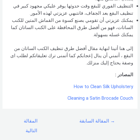
التنظيف الفوري للبقع وقت حدوثها يوفر عليكي مجهود كبير في
تنظيف البقع بعد الجفاف، فانتبهي عزيزتي لهذه الأمور.
يمكنك عزيزتي أن تقومي بصنع كسوة من القماش المتين للكنب
الساتات، فهو من أفضل طرق المحافظة على الكنب الساتان كما
يمكنك غسله بسهولة.
إلى هنا أتينا لنهاية مقال أفضل طرق تنظيف الكنب الساتان من
البقع ، أتمني أن ينال إعجابكم كما أتمنى ترك تعليقاتكم لطلب اى
وصفة يحتاج إليك منزلك.
المصادر :
How to Clean Silk Upholstery
Cleaning a Satin Brocade Couch
→
المقالة السابقة
المقالة
التالية