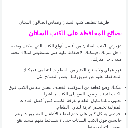
طريقة تنظيف كنب الستان وقماش الصالون الستان
نصائح للمحافظة على الكنب الساتان
عزيزتي الكنب الساتان من أفضل أنواع الكنب التي يمكنك وضعه
داخل منزلك، فيمكنك الاحتفاظ عليه حتي تستطيعي امتلاك تحفه
فنيه داخل منزلك.
فهو عملي ولا يحتاج الكثير من الخطوات لتنظيف فيمكنك
المحافظة عليه عن طريق إتباع بعض النصائح مثل.
يمكنك وضع قطعة من الموكيت الخفيف بنفس مقاس الكنب فوق
الكنب لتجنب وصول البقع إلى الكنب مباشرا.
تجنبي تماما تناول الطعام بغرفة الكنب، فمن أفضل العادات
المنزلية تخصيص غرفة لتناول الطعام.
احرصي بشكل كبير على عدم إعطاء الأطفال المشروبات وهم
جالسين فوق الكنب الساتات حتى لا يتساقط منهم مسببا بقع
يصعب التخلص منها.