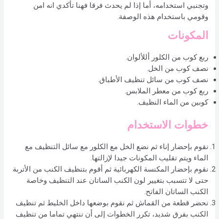
وتجنبي استخدامه، أما إذا لم يحدث فرقا فهنا تأكدي انه امن
وقومي باستخدام هذه الوصفة.
المكونات
ربع كوب من الكلور أللألوان.
نصف كوب من الخل.
نصف كوب من سائل تنظيف الأطباق.
ربع كوب من معطر الملابس.
كوبين من الماء النظيف.
خطوات الاستخدام
نقوم بإحضار إناء ثم نضع الخل مع الكلور مع سائل التنظيف مع
الماء ويتم تقليب المكونات جيدا لإزالتها.
نقوم بإحضار المكنسة الكهربائية ثم أقوم بتنظيف الكنب من الأتربة
حتى لا تتسبب بتغيير لون الكنب الساتان عند التنظيف وخاصة
الكنب الساتان الفاتح.
نحضر قطعة من القماش ثم نقوم بوضعها داخل الخليط ثم تنظيف
الكنب بفرق شديد، تكرر الخطوات إلى أن ننتهي تماما من تنظيف