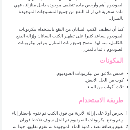
الصوديوم أهم وأرخص مادة تنظيف موجودة داخل منازلنا، فهي
مادة سحرية في إزالة البقع من جميع المنسوجات الموجودة
بالمنزل.
كما أن تنظيف الكنب الساتان من البقع باستخدام بيكربونات
الصوديوم يساعد كثيرا على تطهير الكنب الساتان وإزالة البقع
بالكامل، منه لهذا ننصح جميع ربات المنازل بتوفير بيكربونات
الصوديوم دائما بالمنزل.
المكونات
خمس ملاعق من بيكربونات الصوديوم.
كوب من الخل الأبيض.
ثلاث أكواب من الماء.
طريقة الاستخدام
نحرص أولا على إزالة الأتربة من فوق الكنب ثم نقوم بإحضار إناء
ويتم وضع بيكربونات الصوديوم ثم الخل سوف نلاحظ فوران.
نقوم بإضافة نصف كمية الماء الموجودة ثم نقوم تقليبها جيدا ثم