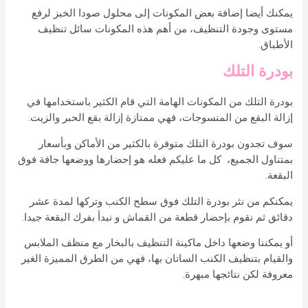
يمكنك أيضا إضافة بعض المكونات إلى محلول صودا الخبز لرفع
مستوى وجودة التنظيف، من أهم هذه المكونات سائل تنظيف
الأطباق.
بودرة التلك
بودرة التلك من المكونات الهامة التي قام الكثير باستخدامها في
إزالة البقع من المنسوجات، فهي ممتازة إزالة بقع الحبر والزيت.
سوف تجدون بودرة التلك متوفرة بالكثير من الأماكن وبأسعار
بمتناول الجميع، كل ما عليكم فعله هو إحضارها ووضعها جافة فوق
البقعة.
يمكنكم من نثر بودرة التلك فوق سطح الكنب وتركها لمدة عشر
دقائق ثم نقوم بإحضار قطعة من القماش و نبدأ بفرك البقعة جيدا.
أو يمكننا وضعها داخل ماكينة التنظيف بالبخار مع منظف الملابس
والقيام بتنظيف الكنب الساتان بها، فهي من الطرق المميزة الغير
معروفة لكن نتائجها مبهرة.