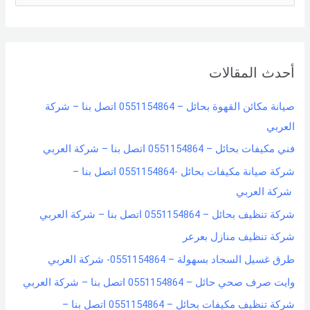
e
a
r
أحدث المقالات
c
h
صيانة مكائن القهوة بحائل – 0551154864 اتصل بنا – شركة
f
العربي
o
فني مكيفات بحائل – 0551154864 اتصل بنا – شركة العربي
r
شركة صيانة مكيفات بحائل -0551154864 اتصل بنا –
:
شركة العربي
شركة تنظيف بحائل – 0551154864 اتصل بنا – شركة العربي
شركة تنظيف منازل بعرعر
طرق غسيل السجاد بسهولة – 0551154864- شركة العربي
وايت صرف صحي حائل – 0551154864 اتصل بنا – شركة العربي
شركة تنظيف مكيفات بحائل – 0551154864 اتصل بنا –