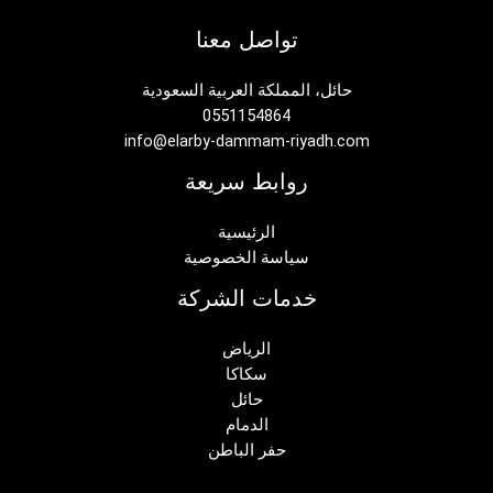
تواصل معنا
حائل، المملكة العربية السعودية
0551154864
info@elarby-dammam-riyadh.com
روابط سريعة
الرئيسية
سياسة الخصوصية
خدمات الشركة
الرياض
سكاكا
حائل
الدمام
حفر الباطن