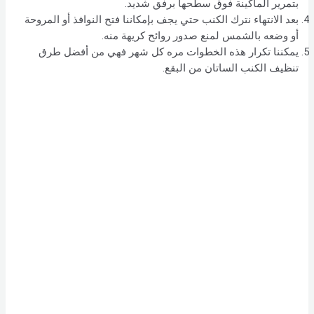
بتمرير الماكينة فوق سطحها برفق شديد.
بعد الانتهاء نترك الكنب حتي يجف بإمكاننا فتح النوافذ أو المروحة
أو وضعه بالشمس لمنع صدور روائح كريهة منه.
يمكننا تكرار هذه الخطوات مره كل شهر فهي من أفضل طرق
تنظيف الكنب الساتان من البقع.