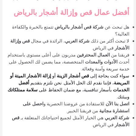
أفضل عمال قص وإزالة أشجار بالرياض
هل تبحث عن
شركة قص أشجار بالرياض
تتمتع بالخبرة والكفاءة
العالية؟
لا تبحث أكثر من ذلك
شركة العربي
، الرائدة في مجال
قص وإزالة
الأشجار
في الرياض.
فريقنا من
العمال المحترفين
مدربون على أعلى مستوى باستخدام
أحدث
الأدوات والمعدات
المتخصصة، مما يضمن لك الحصول على
خدمة سريعة وآمنة وفعالة.
سواء كنت بحاجة إلى
قص أشجار الزينة
أو
إزالة الأشجار الميتة أو
المريضة
، فإننا نقدم لك الحل الأمثل. نحن نلتزم بتقديم
أفضل
الخدمات
بأسعار تنافسية، مع ضمان الحفاظ على
سلامة ممتلكاتك
وبيئتك.
اتصل بنا الآن
للاستفادة من عروضنا الحصرية و
احصل على
استشارة مجانية
من فريقنا الخبير.
شركة العربي
هي الخيار الأمثل لجميع احتياجاتك المتعلقة بـ
قص
الأشجار
في الرياض.