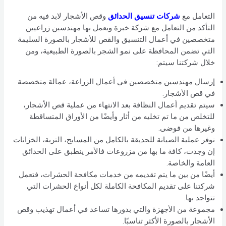
التعامل مع
شركات تنسيق الحدائق
وقص الأشجار لابد فيه من
التأكد من التعامل مع شركة خبرة ويعمل بها مهندسين زراعيين
متخصصين في أعمال التنسيق والقص للأشجار بالصورة السليمة
التي تضمن المحافظة على نمو الشجر بالصورة الطبيعية، ومن
خلال شركتنا سيتم:
إرسال مهندسين متخصصين في أعمال الزراعة، عمالة متخصصة
في قص الأشجار.
سيتم تقديم أعمال النظافة بعد الانتهاء من عملية قص الأشجار،
للتخلص من ما تم تخليه من أثار وأيضًا من الأوراق المتساقطة
وغيرها من فوضى.
نوفر عملية الصيانة للحديقة بالكامل من المسابح، التربة، الخزانات
إن وجدت، كافة ما بها من مزروعات فالأمر ينطبق على الحدائق
العامة والخاصة.
أيضًا من بين ما يتم تقديمه من خدمات مكافحة الحشرات، فتعمل
شركتنا على تقديم المكافحة الكاملة لكل أنواع الحشرات التي
تتواجد بها.
مجموعة من الأجهزة والتي بدورها تساعد في أعمال تهذيب وقص
الأشجار بالصورة الأكثر تناسبًا.