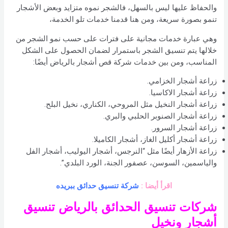
والحفاظ عليها ليس بالسهل، فالشجر نموه متزايد وبعض الأشجار
تنمو بصورة سريعة، ومن هنا قدمنا خدمات تلو الخدمة،
وهي عبارة خدمات مجانية على فترات على حسب نمو الشجر من
خلالها يتم تنسيق الشجر باستمرار لضمان الحصول على الشكل
المناسب، ومن بين خدمات شركة قص أشجار بالرياض أيضًا:
زراعة أشجار الخزامي.
زراعة أشجار الاكاسيا.
زراعة أشجار النخيل مثل المروحي، الكناري، نخيل البلح.
زراعة أشجار الصنوبر الحلبي والبري.
زراعة أشجار السرور.
زراعة أشجار أكليل الغاز، أشجار الكاميلا.
زراعة الأزهار أيضًا مثل “النرجس، أشجار اليوليب، أشجار الفل
والياسمين، السوسن، عصفور الجنة، الورد البلدي”.
اقرأ أيضا :
شركة تنسيق حدائق ببريده
شركات تنسيق الحدائق بالرياض تنسيق
أشجار ونخيل