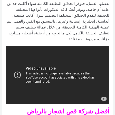
يفضلها العميل، فنوفر الحدائق النظيفة الكاملة سواء أكانت حدائق
عامة أم خاصة، ونوفر أيضًا كافة الديكورات بأنواعها المختلفة
للحديقة لنقدم الحدائق المختلفة التصميم سواء أكانت طبيعية،
أندلسية، إنجليزية، إسبانية وغيرها، بالتنسيق مع الفني والعميل تتم
عملية الهيكلة الكاملة للحديقة، من خلال عمالة تنظيف سيتم
تنظيف الحديقة بالكامل بكل ما تحويه من أرضية، أشجار، مسابح،
خزانات، مزروعات مختلفة.
أفضل شركة قص اشجار بالرياض