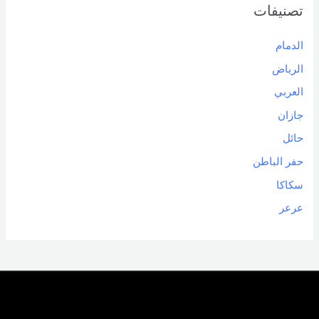
تصنيفات
الدمام
الرياض
العربي
جازان
حائل
حفر الباطن
سكاكا
عرعر