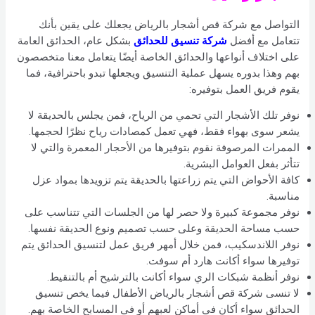
التواصل مع شركة قص أشجار بالرياض يجعلك على يقين بأنك
تتعامل مع أفضل
شركة تنسيق للحدائق
بشكل عام، الحدائق العامة
على اختلاف أنواعها والحدائق الخاصة أيضًا يتعامل معنا متخصصون
بهم وهذا بدوره يسهل عملية التنسيق ويجعلها تبدو باحترافية، فما
يقوم فريق العمل بتوفيره:
نوفر تلك الأشجار التي تحمي من الرياح، فمن يجلس بالحديقة لا
يشعر سوى بهواء فقط، فهي تعمل كمصادات رياح نظرًا لحجمها.
الممرات المرصوفة نقوم بتوفيرها من الأحجار المعمرة والتي لا
تتأثر بفعل العوامل البشرية.
كافة الأحواض التي يتم زراعتها بالحديقة يتم تزويدها بمواد عزل
مناسبة.
نوفر مجموعة كبيرة ولا حصر لها من الجلسات التي تتناسب على
حسب مساحة الحديقة وعلى حسب تصميم ونوع الحديقة نفسها.
نوفر اللاندسكيب، فمن خلال أمهر فريق عمل لتنسيق الحدائق يتم
توفيرها سواء أكانت هارد أم سوفت.
نوفر أنظمة شبكات الري سواء أكانت بالترشيح أم بالتنقيط.
لا تنسى شركة قص أشجار بالرياض الأطفال فيما يخص تنسيق
الحدائق سواء أكان في أماكن لعبهم أو في المسابح الخاصة بهم.