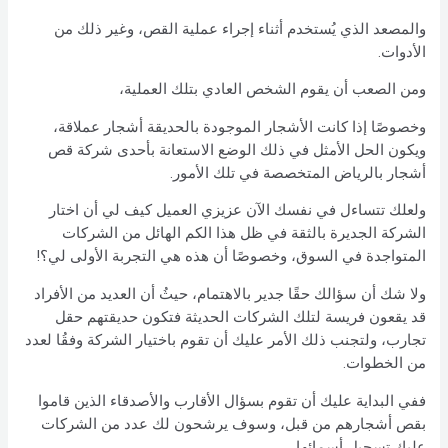
والمصعد الذي يُستخدم أثناء إجراء عملية القص، وغير ذلك من
الأدوات.
ومن الصعب أن يقوم الشخص العادي بتلك العملية،
وخصوصًا إذا كانت الأشجار الموجودة بالحديقة أشجار عملاقة،
ويكون الحل الأمثل في ذلك الوضع الاستعانة بأحدى شركة قص
أشجار بالرياض
المتخصصة في تلك الأمور.
ولعلك تتساءل في نفسك الآن عزيزي العميل كيف لي أن اختار
الشركة الجديرة بالثقة في ظل هذا الكم الهائل من الشركات
المتواجدة في السوق، وخصوصًا أن هذه هي التجربة الأولى لي؟!
ولا شك أن سؤالك حقًا جدير بالاهتمام، حيثُ أن العديد من الأفراد
قد يقعون فريسة لتلك الشركات الحديثة فتكون حديقتهم حقل
تجارب، ولتجنب ذلك الأمر عليك أن تقوم باختيار الشركة وفقُا لعدد
من الخطوات.
ففي البداية عليك أن تقوم بسؤال الأقارب والأصدقاء الذين قاموا
بقص أشجارهم من قبل، وسوف يرشحون لك عدد من الشركات
عليك تسجيل أسمائها،