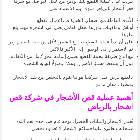
تترتب على عملية القطع تلك، ولكن من خلال التواصل مع شركة
قص أشجار بالرياض سوف يتم الاعتماد على:
الأيدي العاملة من أصحاب الخبرة في أعمال القطع.
أوناش وماكينات بدورها تجعل العامل يصل إلى الشجرة مهما بلغ
علوها.
على أن تبدأ عملية القطع بجذوع الشجر الأقل من حيث الحجم ومن
ثم الاستمرار إلى الوصول إلى الأكبر فالأكبر.
مع اتباع طريقة معينة للقطع تضمن إتمامه بنحو كامل من الكفاءة
دون أن يسقط مسببًا الأضرار، وهكذا وصولًا لنهاية الشجرة.
بالطبع فريق عمل شركتنا هو ما يقوم بالتخلص من تلك الأشجار
وتنظيف مكان ما تم.
أهمية عملية قص الأشجار في شركة قص
اشجار بالرياض
تُعتبر الأشجار والنباتات الخضراء بوجه عام هي أحدى نعم الله-
سبحانه وتعالى- علينا فمنافع الأشجار لا تُعد ولا تحصى،