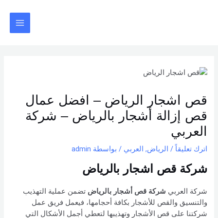
خطي
Post
Main
لى
navigation
Menu
لمحتوى
قص اشجار الرياض – افضل عمال
قص إزالة أشجار بالرياض – شركة
العربي
اترك تعليقاً
/
الرياض
,
العربي
/ بواسطة
admin
شركة قص اشجار بالرياض
شركة العربي
شركة قص أشجار بالرياض
تضمن عملية التهذيب
والتنسيق والقص للأشجار بكافة أحجامها، فيعمل فريق عمل
شركتنا على قص الأشجار وتهذيبها لتعطي أجمل الأشكال التي