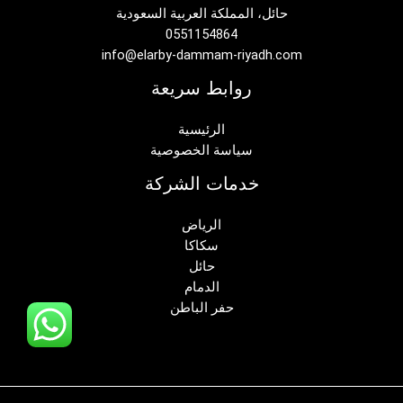
حائل، المملكة العربية السعودية
0551154864
info@elarby-dammam-riyadh.com
روابط سريعة
الرئيسية
سياسة الخصوصية
خدمات الشركة
الرياض
سكاكا
حائل
الدمام
حفر الباطن