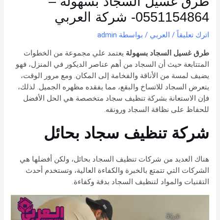
طرق غسيل السجاد بسهولة –
0551154864- شركة العربي
اترك تعليقاً
/
العربي
/ بواسطة
admin
طرق غسيل السجاد بسهولة
يعتمد علي مجموعة من الخطوات
المتتابعة حيث أن السجاد من أهم عناصر الديكور في المنزل، فهو
يضيف لمسة من الأناقة والفخامة إلى المكان. ومع مرور الوقت،
يتعرض السجاد للاتساخ والبقع، مما يفقده مظهره الجميل. لذلك،
فإن الاستعانة بشركة تنظيف سجاد متخصصة هي الحل الأفضل
للحفاظ على نظافة السجاد ورونقه.
شركة تنظيف سجاد بحائل
هناك العديد من شركات تنظيف السجاد بحائل، ولكن أفضلها هي
الشركات التي تتمتع بالخبرة والكفاءة العالية، وتستخدم أحدث
التقنيات والمواد لتنظيف السجاد بدقة وكفاءة.