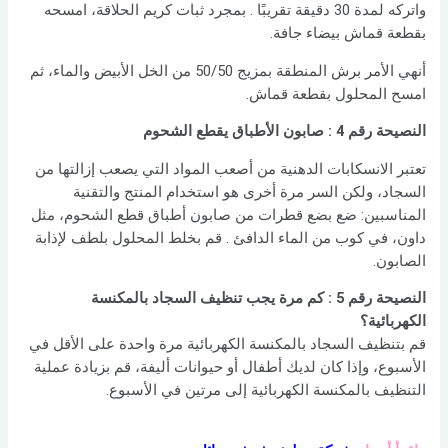
واتركه لمدة 30 دقيقة تقريبًا . بمجرد ثبات كريم الحلاقة، امسحه
بقطعة قماش بيضاء جافة.
أنهي الأمر برش المنطقة بمزيج 50/50 من الخل الأبيض والماء، ثم
امسح المحلول بقطعة قماش.
النصيحة رقم 4 : صابون الأطباق يقطع الشحوم
تعتبر الانسكابات الدهنية من أصعب المواد التي يصعب إزالتها من
السجاد، ولكن السر مرة أخرى هو استخدام المنتج والتقنية
المناسبين: ضع بضع قطرات من صابون أطباق قطع الشحوم، مثل
داون، في كوب من الماء الدافئ . قم بخلط المحلول بلطف لإذابة
الصابون.
النصيحة رقم 5 : كم مرة يجب تنظيف السجاد بالمكنسة
الكهربائية؟
قم بتنظيف السجاد بالمكنسة الكهربائية مرة واحدة على الأقل في
الأسبوع، وإذا كان لديك أطفال أو حيوانات أليفة، قم بزيادة عملية
التنظيف بالمكنسة الكهربائية إلى مرتين في الأسبوع.