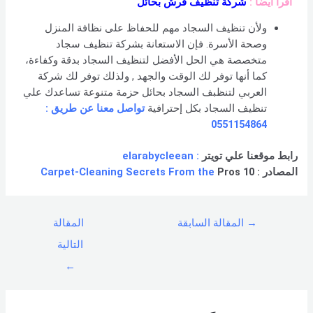
اقرأ أيضا :
شركة تنظيف فرش بحائل
ولأن تنظيف السجاد مهم للحفاظ على نظافة المنزل
وصحة الأسرة. فإن الاستعانة بشركة تنظيف سجاد
متخصصة هي الحل الأفضل لتنظيف السجاد بدقة وكفاءة،
كما أنها توفر لك الوقت والجهد , ولذلك توفر لك شركة
العربي لتنظبف السجاد بحائل حزمة متنوعة تساعدك علي
تنظيف السجاد بكل إحترافية
تواصل معنا عن طريق :
0551154864
رابط موقعنا علي تويتر
: elarabycleean
المصادر : 10
Pros
Carpet-Cleaning Secrets From the
→
المقالة السابقة
المقالة
التالية
←