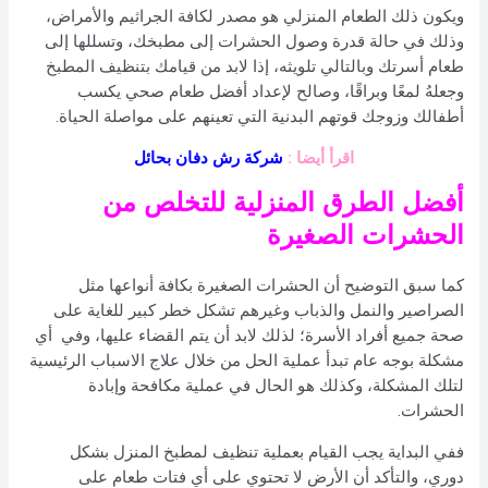
ويكون ذلك الطعام المنزلي هو مصدر لكافة الجراثيم والأمراض،
وذلك في حالة قدرة وصول الحشرات إلى مطبخك، وتسللها إلى
طعام أسرتك وبالتالي تلويثه، إذا لابد من قيامك بتنظيف المطبخ
وجعلهُ لمعًا وبراقًا، وصالح لإعداد أفضل طعام صحي يكسب
أطفالك وزوجك قوتهم البدنية التي تعينهم على مواصلة الحياة.
اقرأ أيضا :
شركة رش دفان بحائل
أفضل الطرق المنزلية للتخلص من
الحشرات الصغيرة
كما سبق التوضيح أن الحشرات الصغيرة بكافة أنواعها مثل
الصراصير والنمل والذباب وغيرهم تشكل خطر كبير للغاية على
صحة جميع أفراد الأسرة؛ لذلك لابد أن يتم القضاء عليها، وفي أي
مشكلة بوجه عام تبدأ عملية الحل من خلال علاج الاسباب الرئيسية
لتلك المشكلة، وكذلك هو الحال في عملية مكافحة وإبادة
الحشرات.
ففي البداية يجب القيام بعملية تنظيف لمطبخ المنزل بشكل
دوري، والتأكد أن الأرض لا تحتوي على أي فتات طعام على