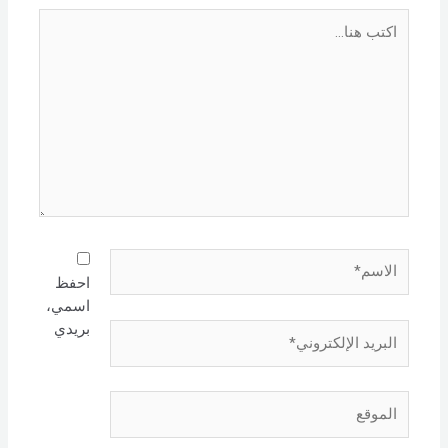
اكتب
هنا...
الاسم*
احفظ
اسمي،
بريدي
البريد
الإلكتروني*
الموقع