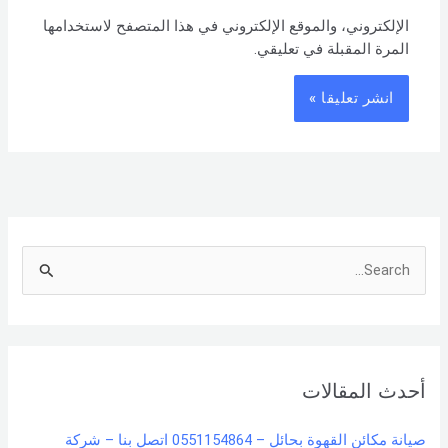
الإلكتروني، والموقع الإلكتروني في هذا المتصفح لاستخدامها
المرة المقبلة في تعليقي.
S
e
a
r
أحدث المقالات
c
h
صيانة مكائن القهوة بحائل – 0551154864 اتصل بنا – شركة