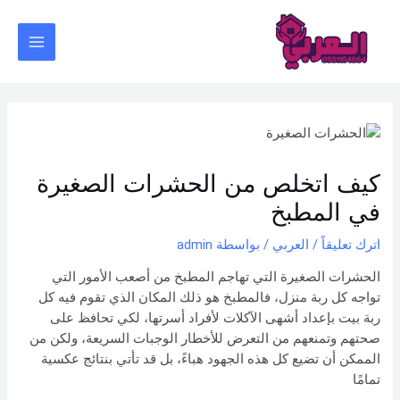
خطي
Post
Main
لى
navigation
Menu
لمحتوى
كيف اتخلص من الحشرات الصغيرة
في المطبخ
اترك تعليقاً
/
العربي
/ بواسطة
admin
الحشرات الصغيرة التي تهاجم المطبخ من أصعب الأمور التي
تواجه كل ربة منزل، فالمطبخ هو ذلك المكان الذي تقوم فيه كل
ربة بيت بإعداد أشهى الآكلات لأفراد أسرتها، لكي تحافظ على
صحتهم وتمنعهم من التعرض للأخطار الوجبات السريعة، ولكن من
الممكن أن تضيع كل هذه الجهود هباءً، بل قد تأتي بنتائج عكسية
تمامًا