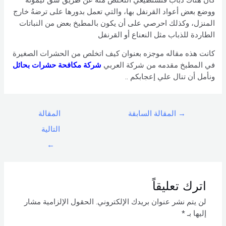
ووضع بعض أعواد القرنفل بها، والتي تعمل بدورها على ترضهُ خارج
المنزل، وكذلك احرصي على أن يكون بالمطبخ بعض من النباتات
الطاردة للذباب مثل النعناع أو القرنفل
كانت هذه مقاله موجزه بعنوان كيف اتخلص من الحشرات الصغيرة
في المطبخ مقدمه من شركة العربي
شركة مكافحة حشرات بحائل
ونأمل أن تنال علي إعجابكم ..
→
المقالة السابقة
المقالة
التالية
←
اترك تعليقاً
لن يتم نشر عنوان بريدك الإلكتروني.
الحقول الإلزامية مشار
إليها بـ
*