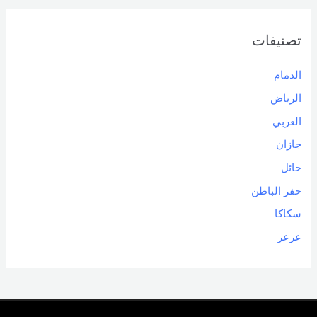
تصنيفات
الدمام
الرياض
العربي
جازان
حائل
حفر الباطن
سكاكا
عرعر