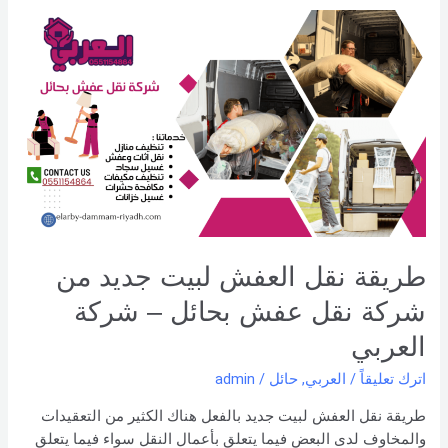
طريقة
نقل
العفش
لبيت
جديد
من
شركة
نقل
عفش
بحائل
–
طريقة نقل العفش لبيت جديد من
شركة
العربي
شركة نقل عفش بحائل – شركة
العربي
اترك تعليقاً
/
العربي
,
حائل
/
admin
طريقة نقل العفش لبيت جديد بالفعل هناك الكثير من التعقيدات
والمخاوف لدى البعض فيما يتعلق بأعمال النقل سواء فيما يتعلق