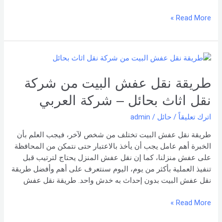
Read More »
طريقة
نقل
عفش
طريقة نقل عفش البيت من شركة
البيت
نقل اثاث بحائل – شركة العربي
من
شركة
اترك تعليقاً
/
حائل
/
admin
نقل
طريقة نقل عفش البيت تختلف من شخص لآخر، فيجب العلم بأن
اثاث
الخبرة أهم عامل يجب أن يأخذ بالاعتبار حتى نتمكن من المحافظة
بحائل
على عفش منزلنا، كما إن نقل عفش المنزل يحتاج لترتيب قبل
–
تنفيذ العملية بأكثر من يوم، اليوم سنتعرف على أهم وأفضل طريقة
شركة
نقل عفش البيت بدون إحداث به خدش واحد. طريقة نقل عفش
العربي
Read More »