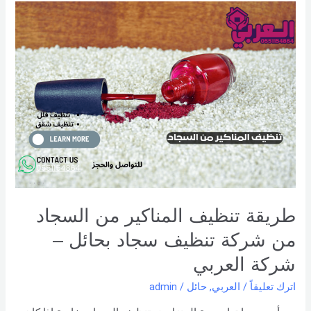
طريقة
تنظيف
المناكير
من
السجاد
من
شركة
تنظيف
سجاد
بحائل
–
شركة
العربي
طريقة تنظيف المناكير من السجاد
من شركة تنظيف سجاد بحائل –
شركة العربي
اترك تعليقاً
/
العربي
,
حائل
/
admin