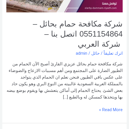
بنا –
شركة العربي
شركة مكافحة حمام بحائل –
0551154864 اتصل بنا –
شركة العربي
اترك تعليقاً
/
حائل
/
admin
شركة مكافحة حمام بحائل عزيزي القارئ أصبح الآن الحمام من
الطيور الضارة على المجتمع ومن أهم مسببات الازعاج والضوضاء
على عكس باقي الطيور, فنحن نعلم ان الحمام الذي يتواجد
بالمملكة العربية السعودية غالبيته من النوع البري وهو يكون حاد
بعض الشئ. يحتاج الحمام إلى أماكن يتعشش بها ويقوم بوضع بيضه
بها ويتخذها كمسكن له وبالطبع […]
Read More »