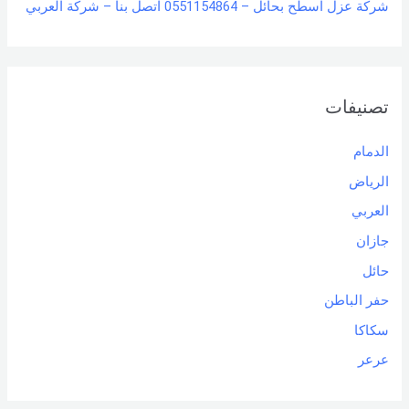
شركة عزل اسطح بحائل – 0551154864 اتصل بنا – شركة العربي
تصنيفات
الدمام
الرياض
العربي
جازان
حائل
حفر الباطن
سكاكا
عرعر