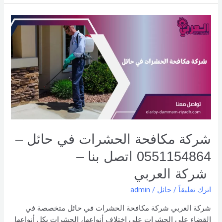
شركة
مكافحة
الحشرات
في
حائل
–
0551154864
اتصل
بنا –
شركة العربي
شركة مكافحة الحشرات في حائل –
0551154864 اتصل بنا –
شركة العربي
اترك تعليقاً
/
حائل
/
admin
شركة العربي شركة مكافحة الحشرات في حائل متخصصة في
القضاء على الحشرات على اختلاف أنواعها، الحشرات بكل أنواعها