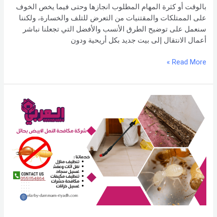
بالوقت أو كثرة المهام المطلوب انجازها وحتى فيما يخص الخوف
على الممتلكات والمقتنيات من التعرض للتلف والخسارة، ولكننا
سنعمل على توضيح الطرق الأنسب والأفضل التي تجعلنا نباشر
أعمال الانتقال إلى بيت جديد بكل أريحية ودون
Read More »
طرق
مكافحة
الحشرات
الطائرة
في
المنزل
–
0551154864
اتصل
بنا –
شركة العربي