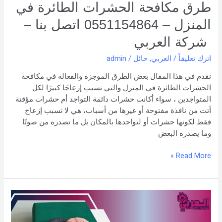
طرق مكافحة الحشرات الطائرة في
المنزل – 0551154864 اتصل بنا –
شركة العربي
اترك تعليقاً
/
العربي
,
حائل
/
admin
نقدم في هذا المقال بعض الطرق الموجزه والفعاله في مكافحة
الحشرات الطائرة في المنزل والتي تسبب إزعاجًا كبيرًا لكل
المتواجدين ، سواء أكانت حشرات دائمة التواجد أم حشرات مؤقتة
أتت من نافذة مفتوحة أو غيرها من أسباب، هي لا تسبب إزعاج
فقط لكونها حشرات أو لتواجدها بالمكان بل ما تصدره من صوتًا
وما يصدره البعض
Read More »
طريقة
تنظيف
الكنب