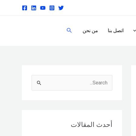
البحث
اتصل بنا
من نحن
S
e
a
r
c
أحدث المقالات
h