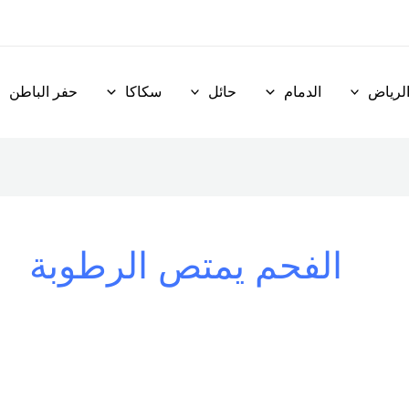
لرياض
الدمام
حائل
سكاكا
حفر الباطن
الفحم يمتص الرطوبة