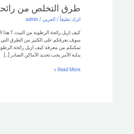
طرق
طرق التخلص من رائحة 
التخلص
اترك تعليقاً
/
العربي
/
admin
من
رائحة
كيف ازيل رائحة الرطوبة من البيت ؟ هذا ا
الرطوبة
سوف نعرفكم على الكثير من الطرق التي تخل
في
تمكنكم من معرفة كيف ازيل رائحة الرطوبة
البيت
بداية الأمر يجب تحديد الأماكن الصادر […]
Read More »