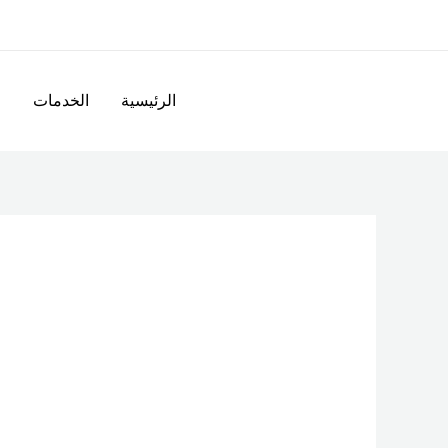
خطي
لى
لمحتوى
الرئيسية
الخدمات
ا