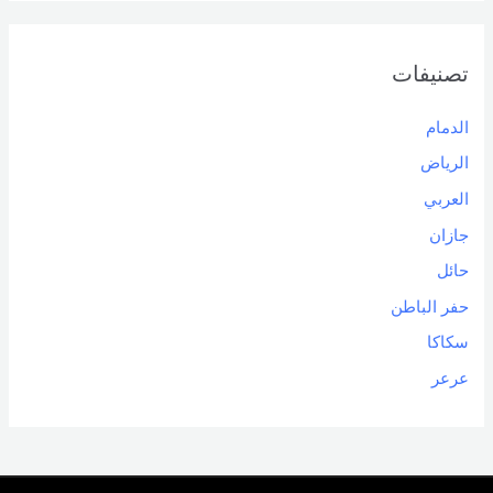
تصنيفات
الدمام
الرياض
العربي
جازان
حائل
حفر الباطن
سكاكا
عرعر