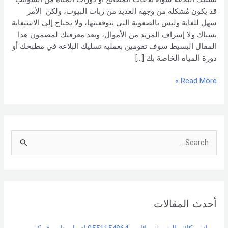
قد يكون مُشكلة من وجهة العديد من ربات البيوت، ولكن الأمر
سهل للغاية وليس بالصعوبة التي تتوقعينها، ولا يحتاج إلى الاستعانة
بسباك ولا إسراف المزيد من الأموال، وبعد معرفتك لمضمون هذا
المقال البسيط سوف تقومين بعملية تسليك البلاعة في مطبخك أو
دورة المياه الخاصة بك […]
Read More »
S
e
a
r
أحدث المقالات
c
h