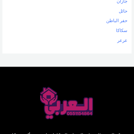
جازان
حائل
حفر الباطن
سكاكا
عرعر