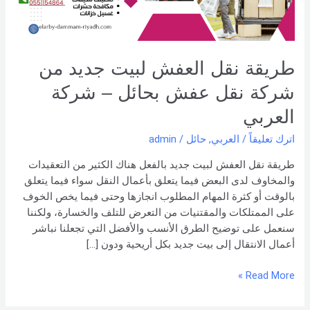
نقل
عفش
بحائل
–
طريقة نقل العفش لبيت جديد من
شركة
العربي
شركة نقل عفش بحائل – شركة
العربي
اترك تعليقاً
/
العربي
,
حائل
/
admin
طريقة نقل العفش لبيت جديد بالفعل هناك الكثير من التعقيدات
والمخاوف لدى البعض فيما يتعلق بأعمال النقل سواء فيما يتعلق
بالوقت أو كثرة المهام المطلوب انجازها وحتى فيما يخص الخوف
على الممتلكات والمقتنيات من التعرض للتلف والخسارة، ولكننا
سنعمل على توضيح الطرق الأنسب والأفضل التي تجعلنا نباشر
أعمال الانتقال إلى بيت جديد بكل أريحية ودون […]
Read More »