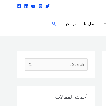
البحث
اتصل بنا
من نحن
S
e
a
r
c
أحدث المقالات
h