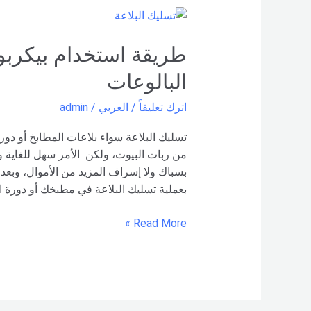
طريقة
استخدام
بيكربونات
طريقة استخدام بيكربو
الصوديوم
البالوعات
لتنظيف
البالوعات
اترك تعليقاً
/
العربي
/
admin
تسليك البلاعة سواء بلاعات المطابخ أو دو
من ربات البيوت، ولكن الأمر سهل للغاية ولي
بسباك ولا إسراف المزيد من الأموال، وب
بعملية تسليك البلاعة في مطبخك أو دورة ال
Read More »