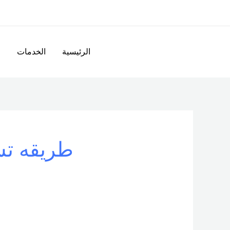
خطي
لى
لمحتوى
الرئيسية
الخدمات
ا
طريقه تس