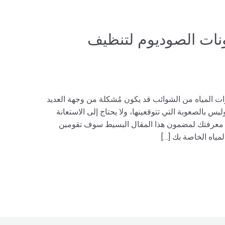
نات الصوديوم لتنظيف
رات المياه من الشوائب قد يكون مُشكلة من وجهة العديد
س بالصعوبة التي تتوقعينها، ولا يحتاج إلى الاستعانة
عد معرفتك لمضمون هذا المقال البسيط سوف تقومين
مياه الخاصة بك […]