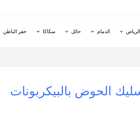
لرياض
الدمام
حائل
سكاكا
حفر الباطن
ليك الحوض بالبيكربونات