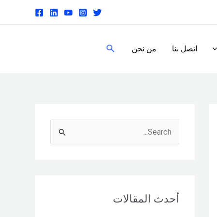
البحث
اتصل بنا
من نحن
S
e
a
r
c
أحدث المقالات
h