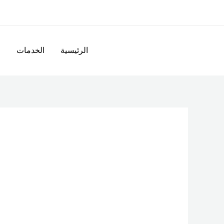
خطي
لى
لمحتوى
الرئيسية
الخدمات
ا