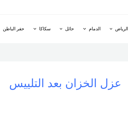
لرياض
الدمام
حائل
سكاكا
حفر الباطن
عزل الخزان بعد التلييس