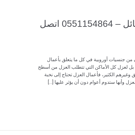
شركة عزل خزانات بحائل – 0551154864 اتصل
ن جنسيات أوروبية في كل ما يتعلق بأعمال
 بل لعزل كل الأماكن التي تتطلب العزل من أسطح
غيرهم الكثير، فأعمال العزل تحتاج إلى نخبة
ل وأنها ستدوم أعوام دون أن يؤثر عليها […]