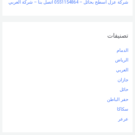
شركة عزل اسطح بحائل – 0551154864 اتصل بنا – شركة العربي
تصنيفات
الدمام
الرياض
العربي
جازان
حائل
حفر الباطن
سكاكا
عرعر