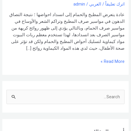
اترك تعليقاً
/
العربي
/
admin
عادة يتعرض المطبخ والحمام إلى انسداد احواضها ؛ نتيجة التصاق
الدهون في مواسير صرف المطبخ وتراكم الشعر والأوساخ في
مواسير صرف الحمام، وبالتالي يؤدي إلى ظهور روائح كريهة من
مواسير الصرف بعد انسدادها، لهذا تستخدم معظم ربات البيوت
مواد كيماوية لتسليك أحواض المطبخ والحمام ولكن قد تؤثر على
صحة الأطفال، حيث لدي هذه المواد الكيماوية روائح […]
Read More »
S
e
a
r