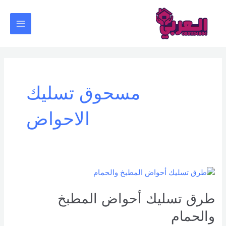
خطي
Main
لى
Menu
لمحتوى
مسحوق تسليك
الاحواض
طرق
تسليك
أحواض
طرق تسليك أحواض المطبخ
المطبخ
والحمام
والحمام