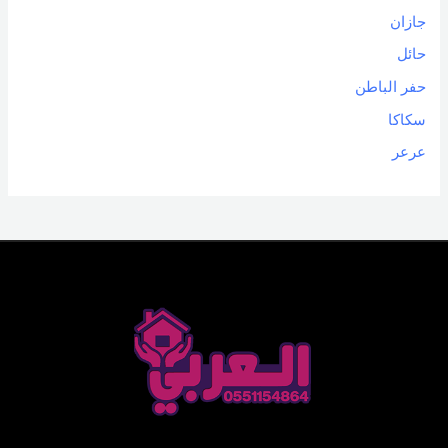
جازان
حائل
حفر الباطن
سكاكا
عرعر