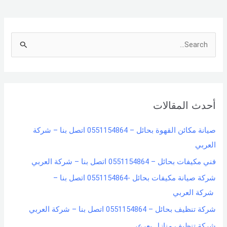
S
e
a
r
أحدث المقالات
c
h
صيانة مكائن القهوة بحائل – 0551154864 اتصل بنا – شركة
f
العربي
o
فني مكيفات بحائل – 0551154864 اتصل بنا – شركة العربي
r
شركة صيانة مكيفات بحائل -0551154864 اتصل بنا –
:
شركة العربي
شركة تنظيف بحائل – 0551154864 اتصل بنا – شركة العربي
شركة تنظيف منازل بعرعر