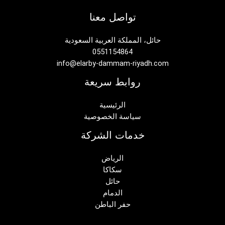
تواصل معنا
حائل، المملكة العربية السعودية
0551154864
info@elarby-dammam-riyadh.com
روابط سريعة
الرئيسية
سياسة الخصوصية
خدمات الشركة
الرياض
سكاكا
حائل
الدمام
حفر الباطن