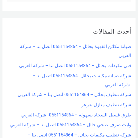
e
a
r
أحدث المقالات
c
h
صيانة مكائن القهوة بحائل – 0551154864 اتصل بنا – شركة
f
العربي
o
فني مكيفات بحائل – 0551154864 اتصل بنا – شركة العربي
r
شركة صيانة مكيفات بحائل -0551154864 اتصل بنا –
:
شركة العربي
شركة تنظيف بحائل – 0551154864 اتصل بنا – شركة العربي
شركة تنظيف منازل بعرعر
طرق غسيل السجاد بسهولة – 0551154864- شركة العربي
وايت صرف صحي حائل – 0551154864 اتصل بنا – شركة العربي
شركة تنظيف مكيفات بحائل – 0551154864 اتصل بنا –