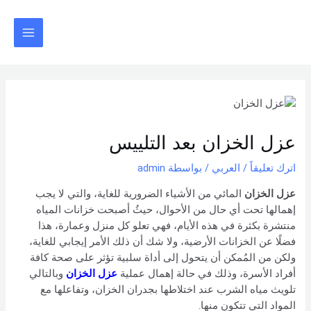
خطي
Post
Main
لى
navigation
Menu
لمحتوى
عزل الخزان بعد التلييس
اترك تعليقاً
/
العربي
/ بواسطة
admin
عزل الخزان
المائي من الأشياء الضرورية للغاية، والتي لا يجب
إهمالها تحت أي حال من الأحوال، حيثُ أصبحت خزانات المياه
منتشرة بكثرة في هذه الأيام، فهي تعلو كل منزل وعمارة، هذا
فضلًا عن الخزانات الأرضية، ولا شك أن ذلك الأمر إيجابي للغاية،
ولكن من المُمكن أن يتحول إلى أداة سلبية تؤثر على صحة كافة
أفراد الأسرة، وذلك في حالة إهمال عملية
عزل الخزان
وبالتالي
تلويث مياه الشرب عند اختلاطها بجدران الخزان، وتفاعلها مع
المواد التي تتكون منها.