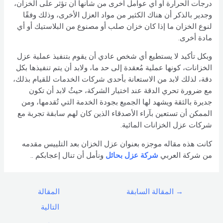
درجات الحرارة أو أي عوامل أخرى من شأنها أن تؤثر على الخزان،
وجدير بالذكر أن هناك الكثير من مواد العزل الأخرى، وذلك وفقًا
لنوع الخزان ما إذا كان خزان صلب أو مصنوع من البلاستيك أو أي
مادة أخرى.
وبكل تأكيد لا يستطيع أي شخص عادي أن يقوم بتنفيذ عملية عزل
الخزانات، كونها عملية مُعقدة إلى حد ما، ولابد أن يتم تنفيذها بكل
دقة، لذلك لابد من الاستعانة بأحدى شركات الخدمات للقيام بذلك،
مع ضرورة تحري الدقة عند اختيار الشركة، حيثُ لابد أن تكون
جديرة بالثقة ويشهد لها الجميع بجودة الخدمة التي تُقدمها، ومن
الممكن أن تستعين بآراء الأصدقاء الذين كان لهم سابقة تجربة مع
شركات عزل الخزانات المائية.
كانت هذه مقاله موجزه بعنوان عزل الخزان بعد التلييس مقدمه
من شركة العربي
شركة عزل بحائل
ونأمل أن تنال إعجابكم ..
→
المقالة السابقة
المقالة
التالية
←